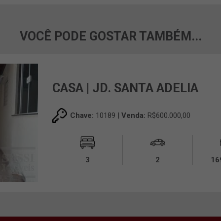
VOCÊ PODE GOSTAR TAMBÉM...
CASA | JD. SANTA ADELIA
Chave:
10189 |
Venda:
R$600.000,00
3
2
16