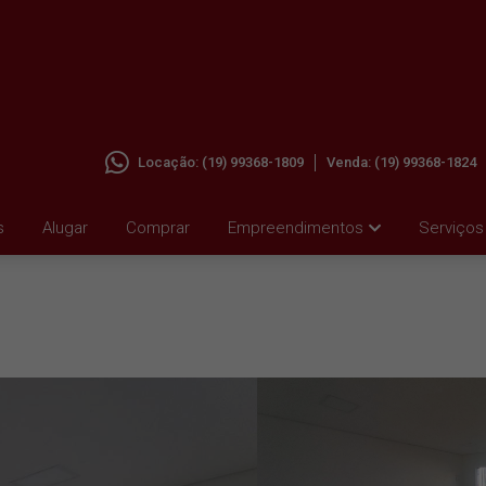
Locação:
(19) 99368-1809
Venda:
(19) 99368-1824
TRO,
s
Alugar
Comprar
Empreendimentos
Serviços