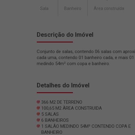
Sala
Banheiro
Área construída
Descrição do Imóvel
Conjunto de salas, contendo 06 salas com apr
cada uma, contendo 01 banheiro cada, e mais 01
medindo 54m² com copa e banheiro.
Detalhes do Imóvel
366 M2 DE TERRENO
100,65 M2 ÀREA CONSTRUIDA
5 SALAS
6 BANHEIROS
1 SALÃO MEDINDO 54M² CONTENDO COPA E
BANHEIRO