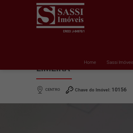
CASA À VENDA EM CEN
Home
Sassi Imóvei
LIMEIRA
10156
CENTRO
Chave do Imóvel: