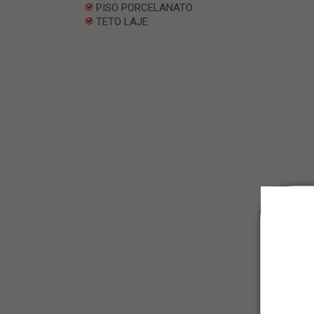
PISO PORCELANATO
TETO LAJE