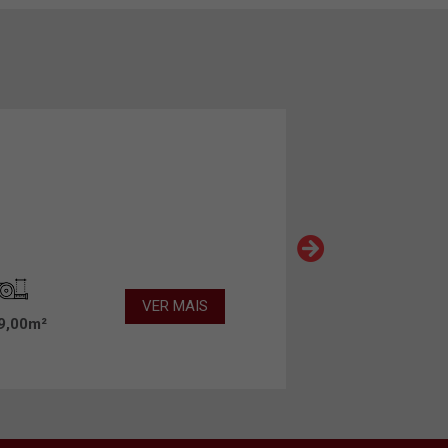
VER MAIS
9,00m²