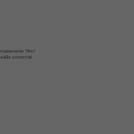
oximadamente 18m²
 salão comercial