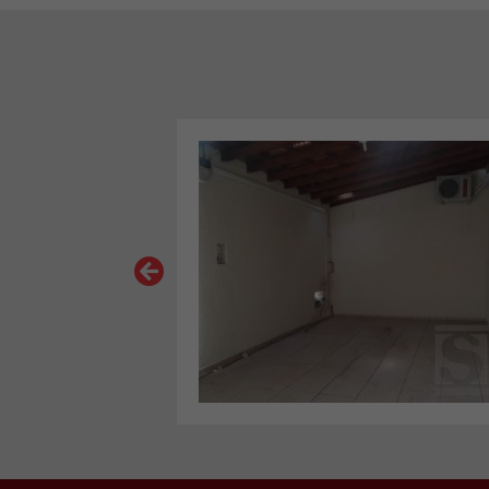
VER MAIS