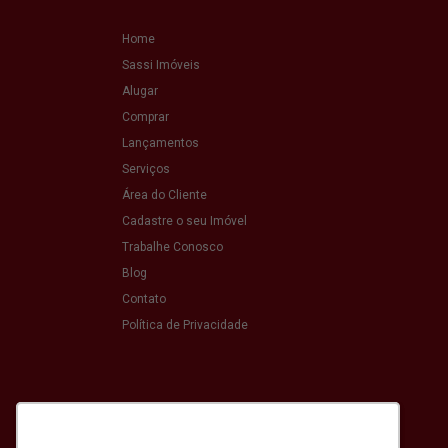
Home
Sassi Imóveis
Alugar
Comprar
Lançamentos
Serviços
Área do Cliente
Cadastre o seu Imóvel
Trabalhe Conosco
Blog
Contato
Política de Privacidade