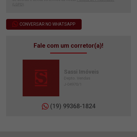
(LGPD)
.
CONVERSAR NO WHATSAPP
Fale com um corretor(a)!
Sassi Imóveis
Depto. Vendas
J-04970/1
(19) 99368-1824