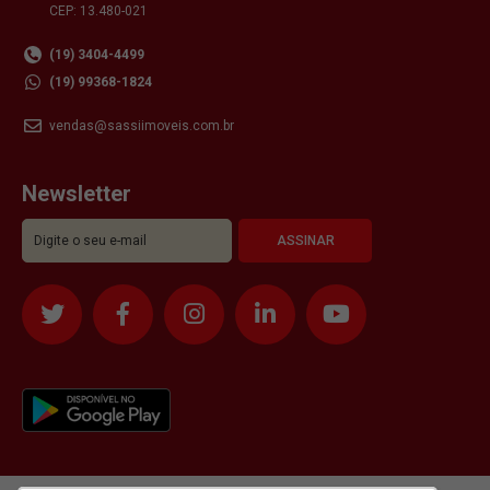
CEP: 13.480-021
(19) 3404-4499
(19) 99368-1824
vendas@sassiimoveis.com.br
Newsletter