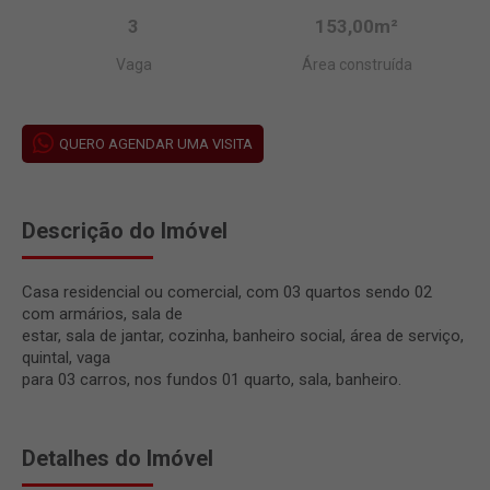
3
153,00m²
Vaga
Área construída
QUERO AGENDAR UMA VISITA
Descrição do Imóvel
Casa residencial ou comercial, com 03 quartos sendo 02
com armários, sala de
estar, sala de jantar, cozinha, banheiro social, área de serviço,
quintal, vaga
para 03 carros, nos fundos 01 quarto, sala, banheiro.
Detalhes do Imóvel