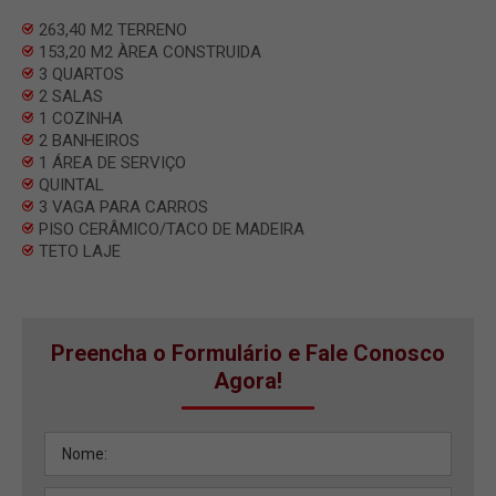
263,40 M2 TERRENO
153,20 M2 ÀREA CONSTRUIDA
3 QUARTOS
2 SALAS
1 COZINHA
2 BANHEIROS
1 ÁREA DE SERVIÇO
QUINTAL
3 VAGA PARA CARROS
PISO CERÂMICO/TACO DE MADEIRA
TETO LAJE
Preencha o Formulário e Fale Conosco
Agora!