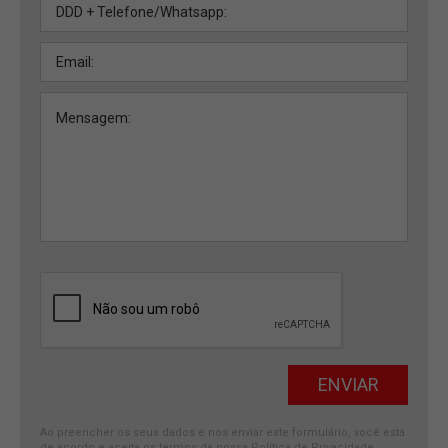
Ao preencher os seus dados e nos enviar este formulário, você está
de acordo e aceita os termos da nossa
Política de Privacidade