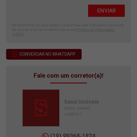
Ao preencher os seus dados e nos enviar este formulário, você está
de acordo e aceita os termos da nossa
Política de Privacidade
(LGPD)
.
CONVERSAR NO WHATSAPP
Fale com um corretor(a)!
Sassi Imóveis
Depto. Vendas
J-04970/1
(19) 99368-1824