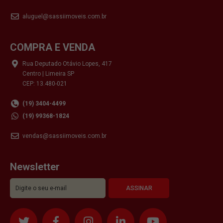
aluguel@sassiimoveis.com.br
COMPRA E VENDA
Rua Deputado Otávio Lopes, 417
Centro | Limeira SP
CEP: 13.480-021
(19) 3404-4499
(19) 99368-1824
vendas@sassiimoveis.com.br
Newsletter