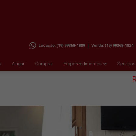
Locação:
(19) 99368-1809
Venda:
(19) 99368-1824
A EM
s
Alugar
Comprar
Empreendimentos
Serviços
R