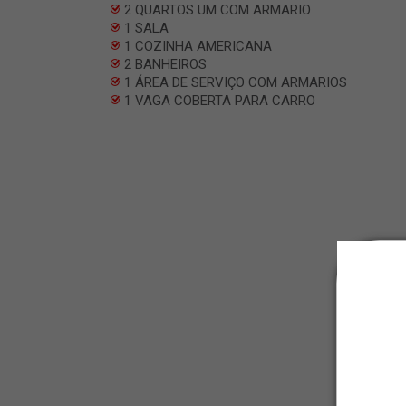
2 QUARTOS UM COM ARMARIO
1 SALA
1 COZINHA AMERICANA
2 BANHEIROS
1 ÁREA DE SERVIÇO COM ARMARIOS
1 VAGA COBERTA PARA CARRO