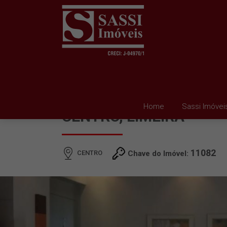
APARTAMENTO À VEND
Home
Sassi Imóvei
CENTRO, LIMEIRA
11082
CENTRO
Chave do Imóvel: