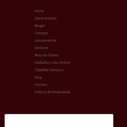
Home
Sassi Imóveis
Alugar
Comprar
Lançamentos
Serviços
Área do Cliente
Cadastre o seu Imóvel
Trabalhe Conosco
Blog
Contato
Política de Privacidade