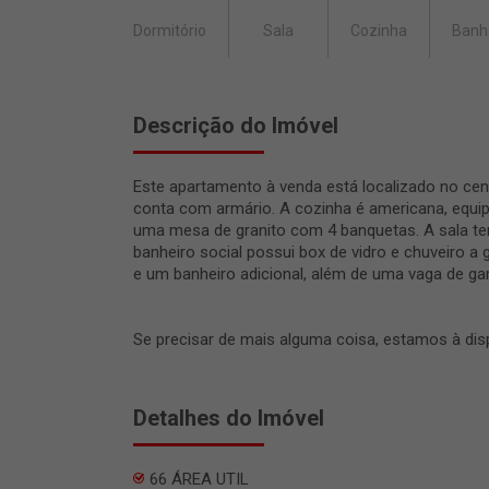
Dormitório
Sala
Cozinha
Banh
Descrição do Imóvel
Este apartamento à venda está localizado no cen
conta com armário. A cozinha é americana, equ
uma mesa de granito com 4 banquetas. A sala te
banheiro social possui box de vidro e chuveiro 
e um banheiro adicional, além de uma vaga de g
Se precisar de mais alguma coisa, estamos à dis
Detalhes do Imóvel
66 ÁREA UTIL