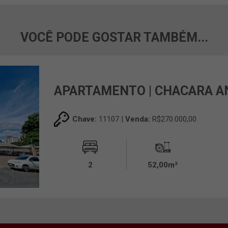
VOCÊ PODE GOSTAR TAMBÉM...
APARTAMENTO | CHACARA A
Chave:
11107 |
Venda:
R$270.000,00
2
52,00m²