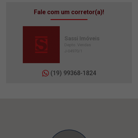
Fale com um corretor(a)!
Sassi Imóveis
Depto. Vendas
J-04970/1
(19) 99368-1824