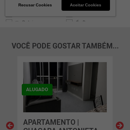
VOCÊ PODE GOSTAR TAMBÉM...
ALUGADO
APARTAMENTO |
AP