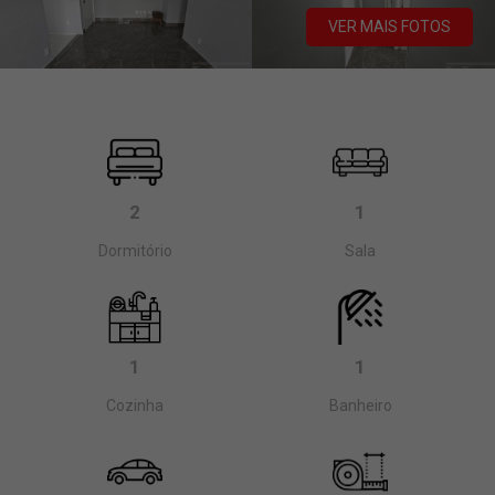
VER MAIS FOTOS
2
1
Dormitório
Sala
1
1
Cozinha
Banheiro