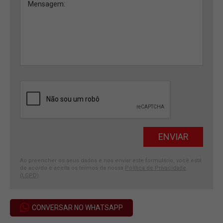
Ao preencher os seus dados e nos enviar este formulário, você está
de acordo e aceita os termos da nossa
Política de Privacidade
(LGPD)
.
CONVERSAR NO WHATSAPP