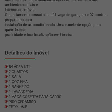
ambientes sociais e
íntimos do imóvel.
O apartamento possui ainda 01 vaga de garagem e 02 pontos
preparados para
instalação de ar-condicionado. Uma excelente opção para
quem busca
praticidade e boa localização em Limeira.
Detalhes do Imóvel
54 ÁREA UTIL
2 QUARTOS
1 SALA
1 COZINHA
1 BANHEIRO
1 LAVANDERIA
1 VAGA COBERTA PARA CARRO
PISO CERÂMICO
TETO LAJE