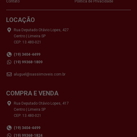
Contato
Política de Privacidade
LOCAÇÃO
Rua Deputado Otávio Lopes, 427
Centro | Limeira SP
CEP: 13.480-021
(19) 3404-4499
(19) 99368-1809
aluguel@sassiimoveis.com.br
COMPRA E VENDA
Rua Deputado Otávio Lopes, 417
Centro | Limeira SP
CEP: 13.480-021
(19) 3404-4499
(19) 99368-1824