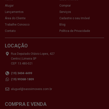
Alugar
Comprar
Lançamentos
Serviços
Área do Cliente
Cadastre o seu Imóvel
Trabalhe Conosco
Blog
Contato
Política de Privacidade
LOCAÇÃO
Rua Deputado Otávio Lopes, 427
Centro | Limeira SP
CEP: 13.480-021
(19) 3404-4499
(19) 99368-1809
aluguel@sassiimoveis.com.br
COMPRA E VENDA