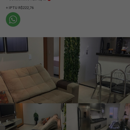
+ IPTU R$222,76