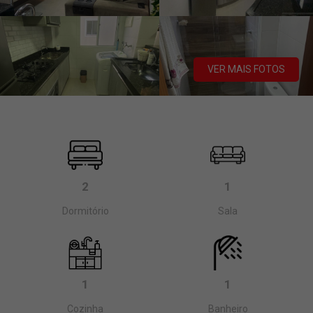
VER MAIS FOTOS
2
1
Dormitório
Sala
1
1
Cozinha
Banheiro