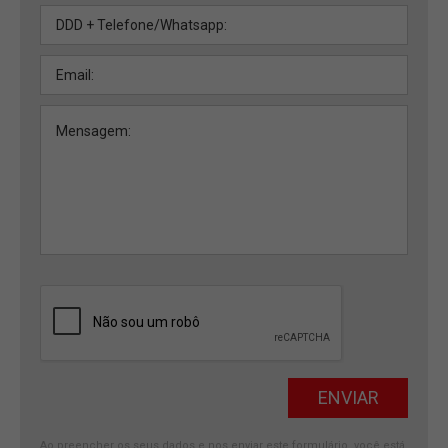
Ao preencher os seus dados e nos enviar este formulário, você está