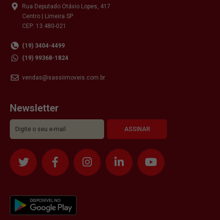
Rua Deputado Otávio Lopes, 417
Centro | Limeira SP
CEP: 13.480-021
(19) 3404-4499
(19) 99368-1824
vendas@sassiimoveis.com.br
Newsletter