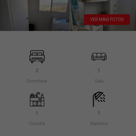
VER MAIS FOTOS
2
1
Dormitório
Sala
1
1
Cozinha
Banheiro