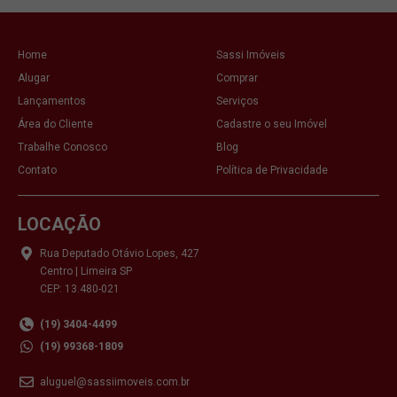
Home
Sassi Imóveis
Alugar
Comprar
Lançamentos
Serviços
Área do Cliente
Cadastre o seu Imóvel
Trabalhe Conosco
Blog
Contato
Política de Privacidade
LOCAÇÃO
Rua Deputado Otávio Lopes, 427
Centro | Limeira SP
CEP: 13.480-021
(19) 3404-4499
(19) 99368-1809
aluguel@sassiimoveis.com.br