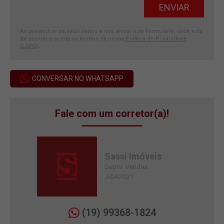
Ao preencher os seus dados e nos enviar este formulário, você está
de acordo e aceita os termos da nossa
Política de Privacidade
(LGPD)
.
CONVERSAR NO WHATSAPP
Fale com um corretor(a)!
Sassi Imóveis
Depto. Vendas
J-04970/1
(19) 99368-1824