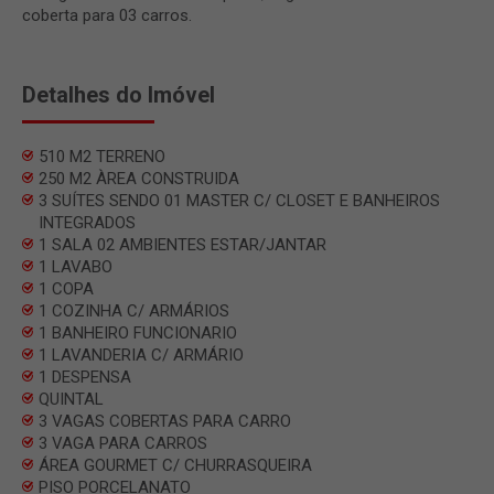
coberta para 03 carros.
Detalhes do Imóvel
510 M2 TERRENO
250 M2 ÀREA CONSTRUIDA
3 SUÍTES SENDO 01 MASTER C/ CLOSET E BANHEIROS
INTEGRADOS
1 SALA 02 AMBIENTES ESTAR/JANTAR
1 LAVABO
1 COPA
1 COZINHA C/ ARMÁRIOS
1 BANHEIRO FUNCIONARIO
1 LAVANDERIA C/ ARMÁRIO
1 DESPENSA
QUINTAL
3 VAGAS COBERTAS PARA CARRO
3 VAGA PARA CARROS
ÁREA GOURMET C/ CHURRASQUEIRA
PISO PORCELANATO