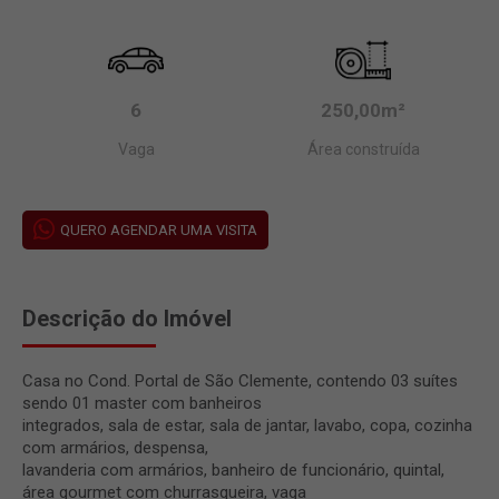
6
250,00m²
Vaga
Área construída
QUERO AGENDAR UMA VISITA
Descrição do Imóvel
Casa no Cond. Portal de São Clemente, contendo 03 suítes
sendo 01 master com banheiros
integrados, sala de estar, sala de jantar, lavabo, copa, cozinha
com armários, despensa,
lavanderia com armários, banheiro de funcionário, quintal,
área gourmet com churrasqueira, vaga