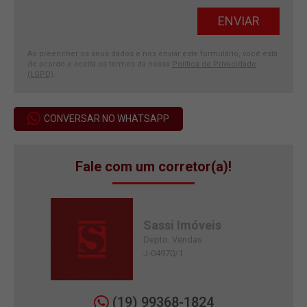
Ao preencher os seus dados e nos enviar este formulário, você está
de acordo e aceita os termos da nossa
Política de Privacidade
(LGPD)
.
CONVERSAR NO WHATSAPP
Fale com um corretor(a)!
Sassi Imóveis
Depto. Vendas
J-04970/1
(19) 99368-1824