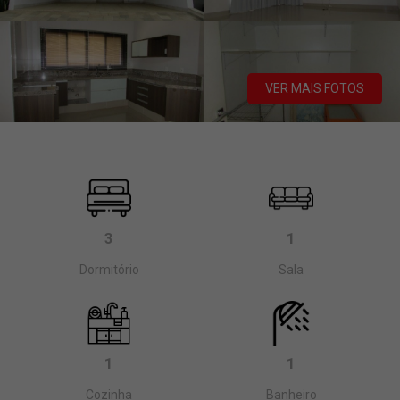
VER MAIS FOTOS
3
1
Dormitório
Sala
1
1
Cozinha
Banheiro