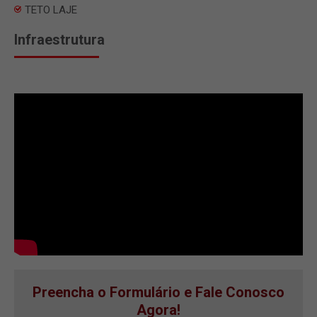
TETO LAJE
Infraestrutura
Preencha o Formulário e Fale Conosco
Agora!