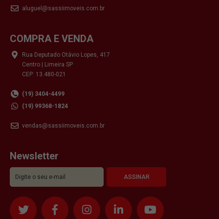
aluguel@sassiimoveis.com.br
COMPRA E VENDA
Rua Deputado Otávio Lopes, 417
Centro | Limeira SP
CEP: 13.480-021
(19) 3404-4499
(19) 99368-1824
vendas@sassiimoveis.com.br
Newsletter