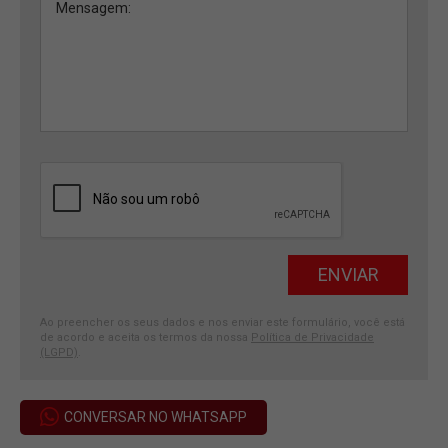
Ao preencher os seus dados e nos enviar este formulário, você está
de acordo e aceita os termos da nossa
Política de Privacidade
(LGPD)
.
CONVERSAR NO WHATSAPP