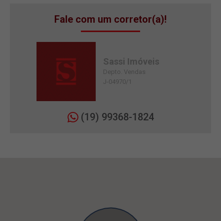
Fale com um corretor(a)!
Sassi Imóveis
Depto. Vendas
J-04970/1
(19) 99368-1824