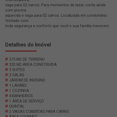
vaga para 02 carros. Para momentos de lazer, conta ainda
com piscina
aquecida e vaga para 02 carros. Localizada em condomínio
fechado com
toda segurança e conforto que você e sua família merecem.
Detalhes do Imóvel
575 M2 DE TERRENO
320 M2 ÀREA CONSTRUIDA
3 SUÍTES
3 SALAS
JARDIM DE INVERNO
1 LAVABO
1 COZINHA
4 BANHEIROS
1 ÁREA DE SERVIÇO
QUINTAL
2 VAGAS COBERTAS PARA CARRO
ÁREA GOURMET