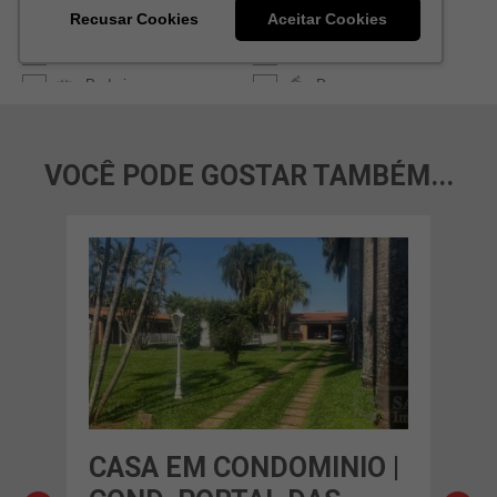
VOCÊ PODE GOSTAR TAMBÉM...
O |
CASA EM CONDOMINIO |
CA