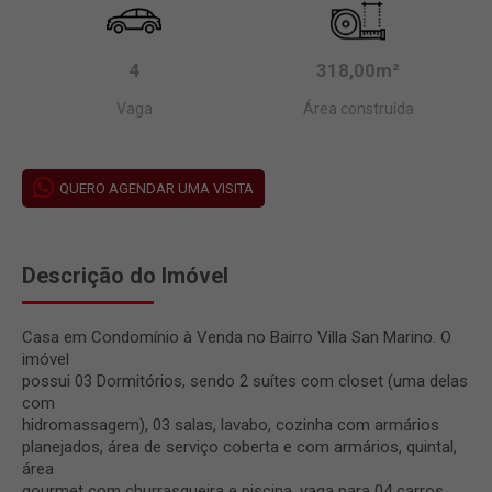
4
318,00m²
Vaga
Área construída
QUERO AGENDAR UMA VISITA
Descrição do Imóvel
Casa em Condomínio à Venda no Bairro Villa San Marino. O
imóvel
possui 03 Dormitórios, sendo 2 suítes com closet (uma delas
com
hidromassagem), 03 salas, lavabo, cozinha com armários
planejados, área de serviço coberta e com armários, quintal,
área
gourmet com churrasqueira e piscina, vaga para 04 carros.