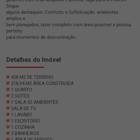
Segue
alguns destaques: Conforto e Sofisticação: ambientes
amplos e
bem planejados, lazer completo com área gourmet e piscina
perfeito
para momentos de descontração.
Detalhes do Imóvel
458 M2 DE TERRENO
318,94 M2 ÀREA CONSTRUIDA
1 QUARTO
2 SUÍTES
1 SALA 02 AMBIENTES
SALA DE TV
1 LAVABO
1 ESCRITÓRIO
1 COZINHA
3 BANHEIROS
1 ÁREA DE SERVIÇO