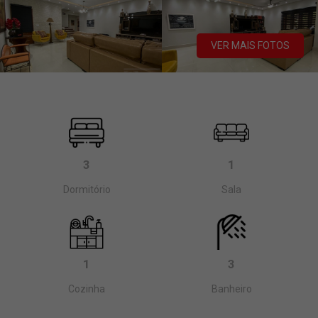
VER MAIS FOTOS
3
1
Dormitório
Sala
1
3
Cozinha
Banheiro