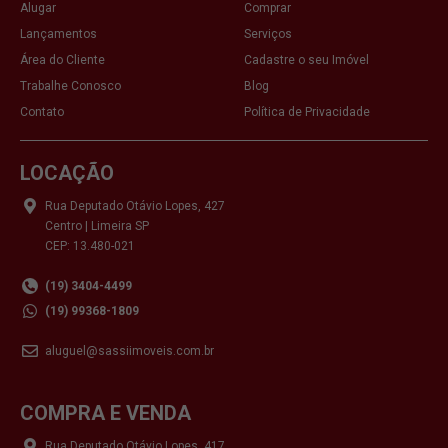
Alugar
Comprar
Lançamentos
Serviços
Área do Cliente
Cadastre o seu Imóvel
Trabalhe Conosco
Blog
Contato
Política de Privacidade
LOCAÇÃO
Rua Deputado Otávio Lopes, 427
Centro | Limeira SP
CEP: 13.480-021
(19) 3404-4499
(19) 99368-1809
aluguel@sassiimoveis.com.br
COMPRA E VENDA
Rua Deputado Otávio Lopes, 417