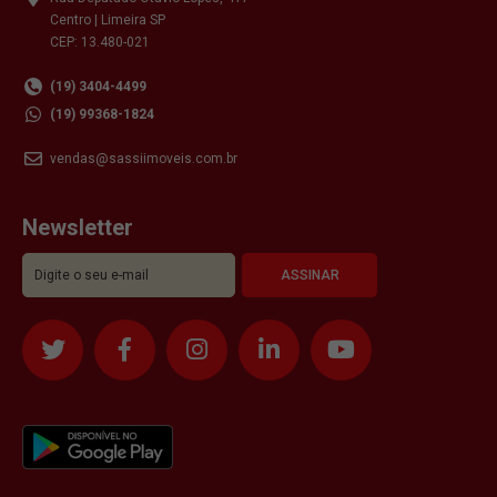
Centro | Limeira SP
CEP: 13.480-021
(19) 3404-4499
(19) 99368-1824
vendas@sassiimoveis.com.br
Newsletter