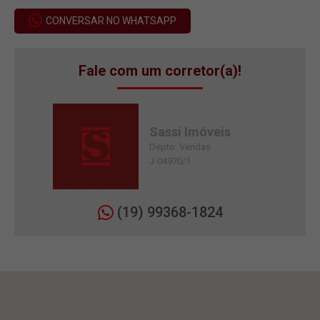
CONVERSAR NO WHATSAPP
Fale com um corretor(a)!
Sassi Imóveis
Depto. Vendas
J-04970/1
(19) 99368-1824