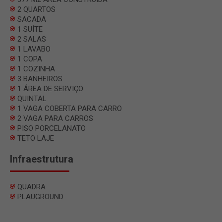
2 QUARTOS
SACADA
1 SUÍTE
2 SALAS
1 LAVABO
1 COPA
1 COZINHA
3 BANHEIROS
1 ÁREA DE SERVIÇO
QUINTAL
1 VAGA COBERTA PARA CARRO
2 VAGA PARA CARROS
PISO PORCELANATO
TETO LAJE
Infraestrutura
QUADRA
PLAUGROUND