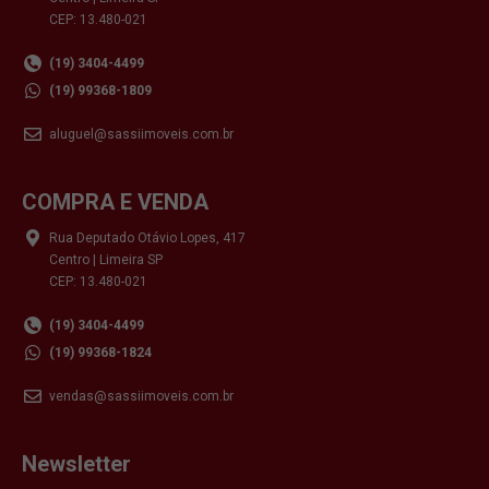
CEP: 13.480-021
(19) 3404-4499
(19) 99368-1809
aluguel@sassiimoveis.com.br
COMPRA E VENDA
Rua Deputado Otávio Lopes, 417
Centro | Limeira SP
CEP: 13.480-021
(19) 3404-4499
(19) 99368-1824
vendas@sassiimoveis.com.br
Newsletter