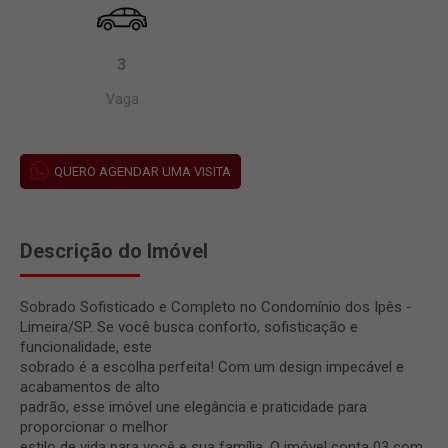
3
Vaga
QUERO AGENDAR UMA VISITA
Descrição do Imóvel
Sobrado Sofisticado e Completo no Condomínio dos Ipês -
Limeira/SP. Se você busca conforto, sofisticação e
funcionalidade, este
sobrado é a escolha perfeita! Com um design impecável e
acabamentos de alto
padrão, esse imóvel une elegância e praticidade para
proporcionar o melhor
estilo de vida para você e sua família. O imóvel conta 03 com