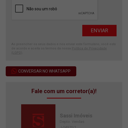
Ao preencher os seus dados e nos enviar este formulário, você está
de acordo e aceita os termos da nossa
Política de Privacidade
(LGPD)
.
CONVERSAR NO WHATSAPP
Fale com um corretor(a)!
Sassi Imóveis
Depto. Vendas
J-04970/1