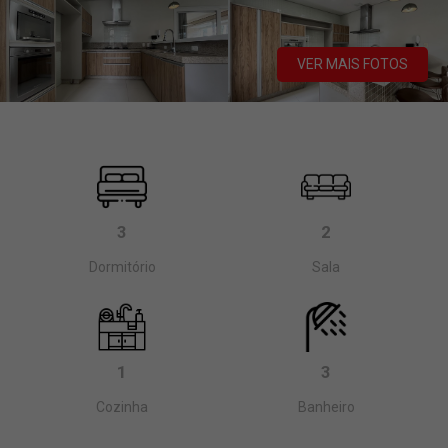
VER MAIS FOTOS
3
2
Dormitório
Sala
1
3
Cozinha
Banheiro