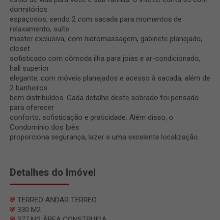
dormitórios
espaçosos, sendo 2 com sacada para momentos de
relaxamento, suíte
master exclusiva, com hidromassagem, gabinete planejado,
closet
sofisticado com cômoda ilha para joias e ar-condicionado,
hall superior
elegante, com móveis planejados e acesso à sacada, além de
2 banheiros
bem distribuídos. Cada detalhe deste sobrado foi pensado
para oferecer
conforto, sofisticação e praticidade. Além disso, o
Condomínio dos Ipês
proporciona segurança, lazer e uma excelente localização.
Detalhes do Imóvel
TERREO ANDAR TERREO
330 M2
377 M2 ÀREA CONSTRUIDA