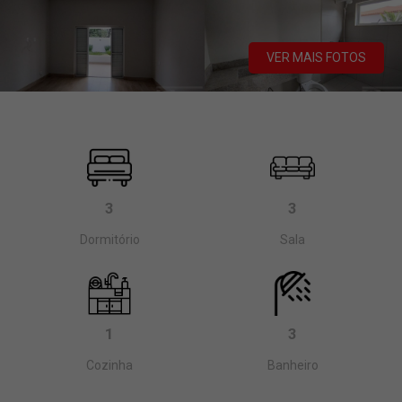
VER MAIS FOTOS
3
3
Dormitório
Sala
1
3
Cozinha
Banheiro