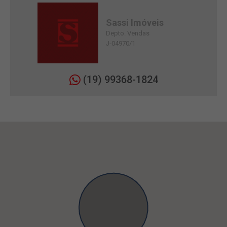
Sassi Imóveis
Depto. Vendas
J-04970/1
(19) 99368-1824