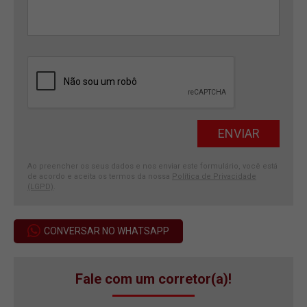
Ao preencher os seus dados e nos enviar este formulário, você está
de acordo e aceita os termos da nossa
Política de Privacidade
(LGPD)
.
CONVERSAR NO WHATSAPP
Fale com um corretor(a)!