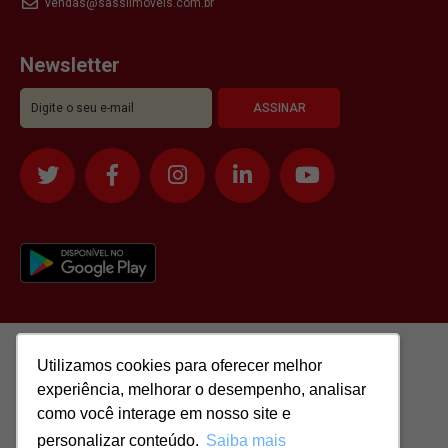
vendas@sassiimoveis.com.br
Newsletter
Utilizamos cookies para oferecer melhor
Utilizamos cookies para oferecer melhor
experiência, melhorar o desempenho, analisar
experiência, melhorar o desempenho, analisar
como você interage em nosso site e
como você interage em nosso site e
personalizar conteúdo.
personalizar conteúdo.
Saiba mais
Saiba mais