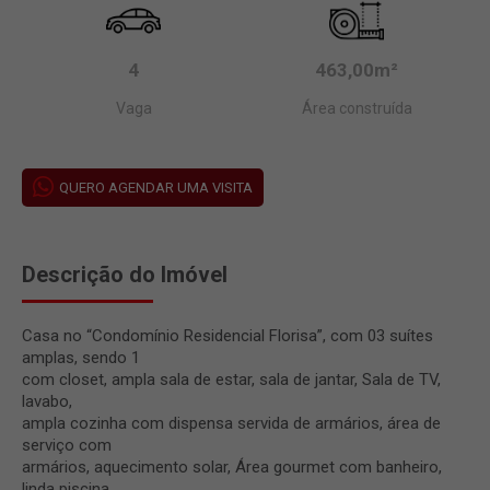
4
463,00m²
Vaga
Área construída
QUERO AGENDAR UMA VISITA
Descrição do Imóvel
Casa no “Condomínio Residencial Florisa”, com 03 suítes
amplas, sendo 1
com closet, ampla sala de estar, sala de jantar, Sala de TV,
lavabo,
ampla cozinha com dispensa servida de armários, área de
serviço com
armários, aquecimento solar, Área gourmet com banheiro,
linda piscina