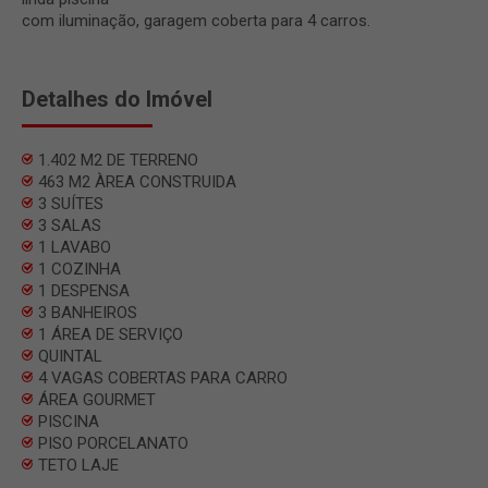
com iluminação, garagem coberta para 4 carros.
Detalhes do Imóvel
1.402 M2 DE TERRENO
463 M2 ÀREA CONSTRUIDA
3 SUÍTES
3 SALAS
1 LAVABO
1 COZINHA
1 DESPENSA
3 BANHEIROS
1 ÁREA DE SERVIÇO
QUINTAL
4 VAGAS COBERTAS PARA CARRO
ÁREA GOURMET
PISCINA
PISO PORCELANATO
TETO LAJE