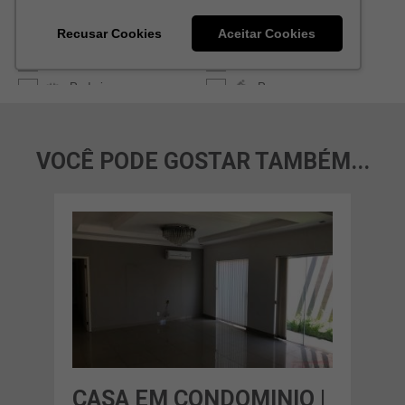
VOCÊ PODE GOSTAR TAMBÉM...
O |
CASA EM CONDOMINIO |
CA