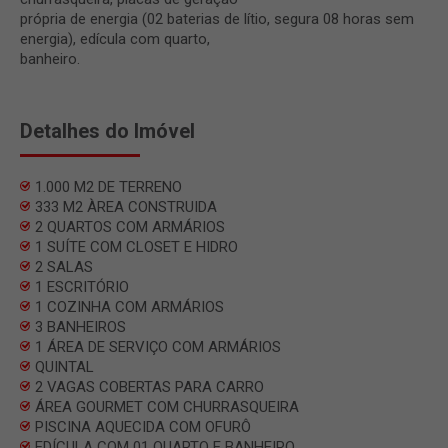
própria de energia (02 baterias de lítio, segura 08 horas sem
energia), edícula com quarto,
banheiro.
Detalhes do Imóvel
1.000 M2 DE TERRENO
333 M2 ÀREA CONSTRUIDA
2 QUARTOS COM ARMÁRIOS
1 SUÍTE COM CLOSET E HIDRO
2 SALAS
1 ESCRITÓRIO
1 COZINHA COM ARMÁRIOS
3 BANHEIROS
1 ÁREA DE SERVIÇO COM ARMÁRIOS
QUINTAL
2 VAGAS COBERTAS PARA CARRO
ÁREA GOURMET COM CHURRASQUEIRA
PISCINA AQUECIDA COM OFURÔ
EDÍCULA COM 01 QUARTO E BANHEIRO