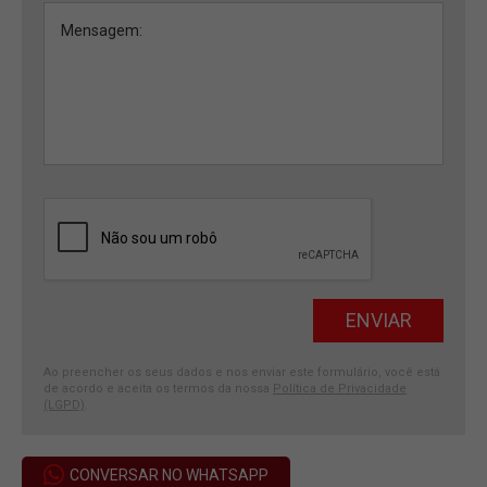
Ao preencher os seus dados e nos enviar este formulário, você está
de acordo e aceita os termos da nossa
Política de Privacidade
(LGPD)
.
CONVERSAR NO WHATSAPP