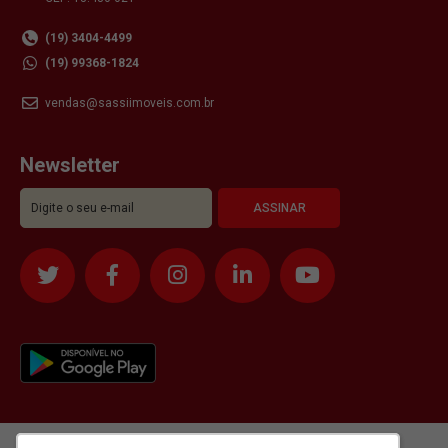
(19) 3404-4499
(19) 99368-1824
vendas@sassiimoveis.com.br
Newsletter