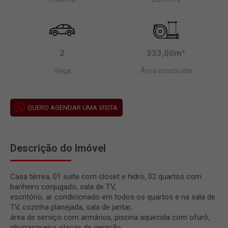
2
333,00m²
Vaga
Área construída
QUERO AGENDAR UMA VISITA
Descrição do Imóvel
Casa térrea, 01 suíte com closet e hidro, 02 quartos com
banheiro conjugado, sala de TV,
escritório, ar condicionado em todos os quartos e na sala de
TV, cozinha planejada, sala de jantar,
área de serviço com armários, piscina aquecida com ofurô,
churrasqueira, placas de geração