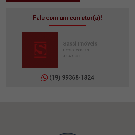
Fale com um corretor(a)!
Sassi Imóveis
Depto. Vendas
J-04970/1
(19) 99368-1824