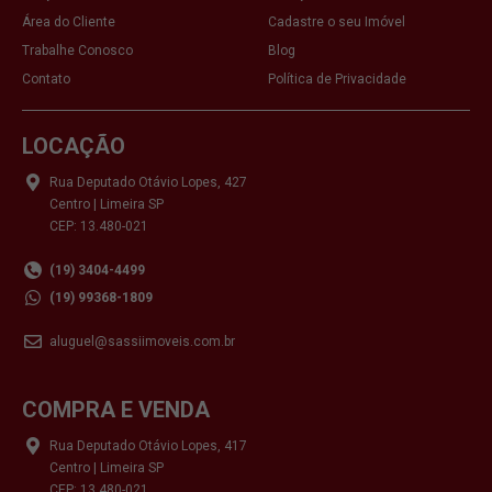
Área do Cliente
Cadastre o seu Imóvel
Trabalhe Conosco
Blog
Contato
Política de Privacidade
LOCAÇÃO
Rua Deputado Otávio Lopes, 427
Centro | Limeira SP
CEP: 13.480-021
(19) 3404-4499
(19) 99368-1809
aluguel@sassiimoveis.com.br
COMPRA E VENDA
Rua Deputado Otávio Lopes, 417
Centro | Limeira SP
CEP: 13.480-021