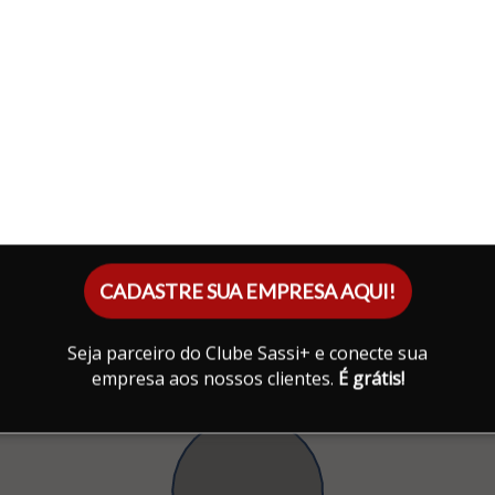
CADASTRE SUA EMPRESA AQUI!
Seja parceiro do Clube Sassi+ e conecte sua
empresa aos nossos clientes.
É grátis!