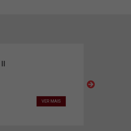
II
ALUGADO
VER MAIS