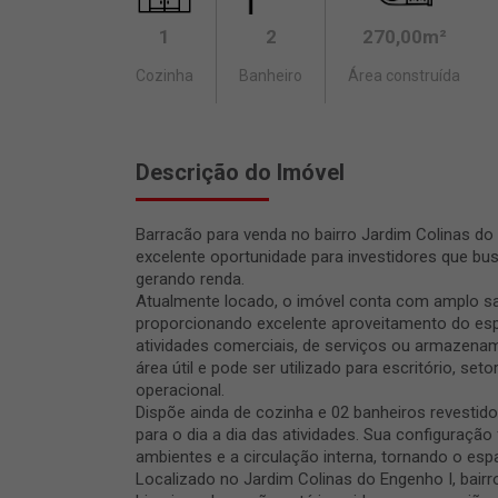
1
2
270,00m²
Cozinha
Banheiro
Área construída
Descrição do Imóvel
Barracão para venda no bairro Jardim Colinas do 
excelente oportunidade para investidores que bu
gerando renda.
Atualmente locado, o imóvel conta com amplo salã
proporcionando excelente aproveitamento do esp
atividades comerciais, de serviços ou armazena
área útil e pode ser utilizado para escritório, set
operacional.
Dispõe ainda de cozinha e 02 banheiros revestido
para o dia a dia das atividades. Sua configuraçã
ambientes e a circulação interna, tornando o espa
Localizado no Jardim Colinas do Engenho I, bair