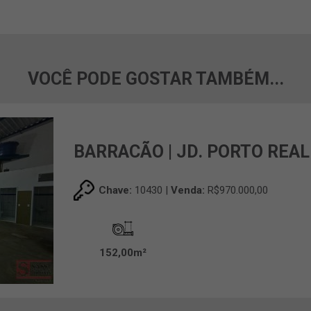
VOCÊ PODE GOSTAR TAMBÉM...
BARRACÃO | JD. PORTO REAL 
Chave:
10430 |
Venda:
R$970.000,00
152,00m²