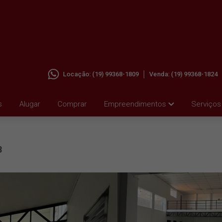
Locação:
(19) 99368-1809
Venda:
(19) 99368-1824
 PQ.
s
Alugar
Comprar
Empreendimentos
Serviços
8