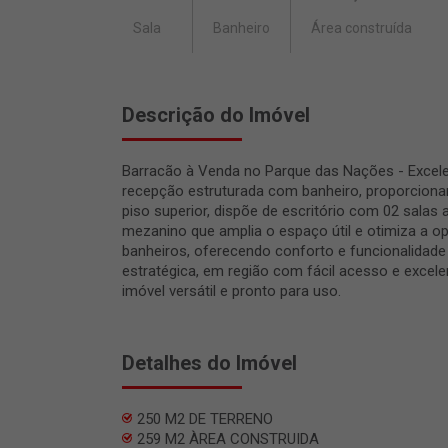
Sala
Banheiro
Área construída
Descrição do Imóvel
Barracão à Venda no Parque das Nações - Excele
recepção estruturada com banheiro, proporcionan
piso superior, dispõe de escritório com 02 salas 
mezanino que amplia o espaço útil e otimiza a o
banheiros, oferecendo conforto e funcionalidade 
estratégica, em região com fácil acesso e excele
imóvel versátil e pronto para uso.
Detalhes do Imóvel
250 M2 DE TERRENO
259 M2 ÀREA CONSTRUIDA