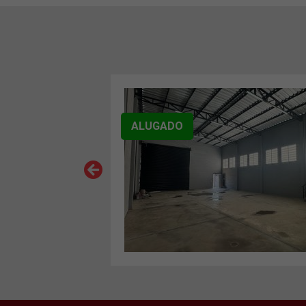
MERCIAL
ALUGADO
VER MAIS