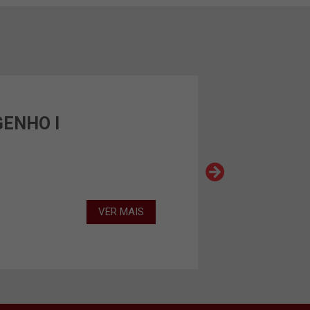
GENHO I
VER MAIS