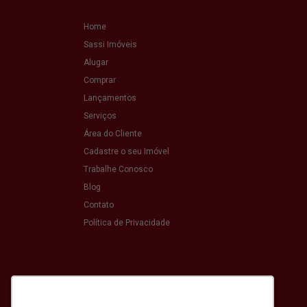
Home
Sassi Imóveis
Alugar
Comprar
Lançamentos
Serviços
Área do Cliente
Cadastre o seu Imóvel
Trabalhe Conosco
Blog
Contato
Política de Privacidade