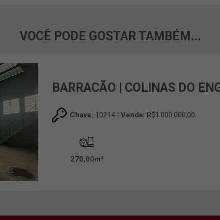
VOCÊ PODE GOSTAR TAMBÉM...
BARRACÃO | COLINAS DO EN
Chave:
10214 |
Venda:
R$1.000.000,00
270,00m²