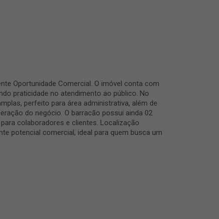
nte Oportunidade Comercial. O imóvel conta com
do praticidade no atendimento ao público. No
amplas, perfeito para área administrativa, além de
peração do negócio. O barracão possui ainda 02
para colaboradores e clientes. Localização
nte potencial comercial, ideal para quem busca um