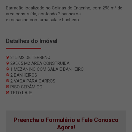
Barracão localizado no Colinas do Engenho, com 298 m² de
area construída, contendo 2 banheiros
e mesanino com uma sala e banheiro.
Detalhes do Imóvel
315 M2 DE TERRENO
295,65 M2 ÀREA CONSTRUIDA
1 MEZANINO COM SALA E BANHEIRO
2 BANHEIROS
2 VAGA PARA CARROS
PISO CERÂMICO
TETO LAJE
Preencha o Formulário e Fale Conosco
Agora!