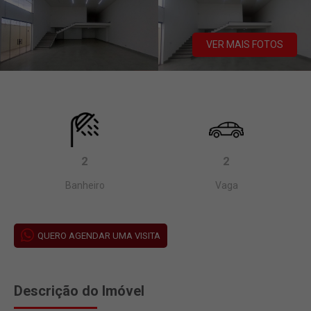
VER MAIS FOTOS
2
2
Banheiro
Vaga
QUERO AGENDAR UMA VISITA
Descrição do Imóvel