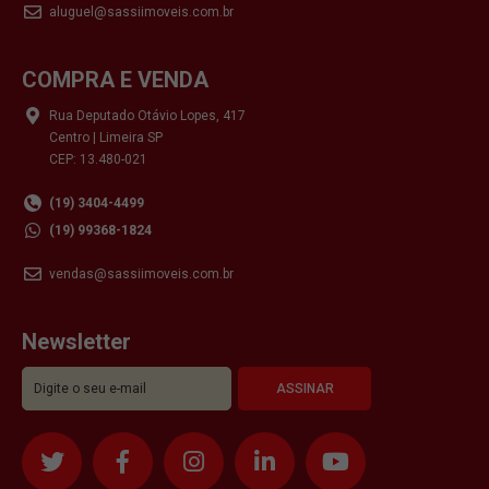
aluguel@sassiimoveis.com.br
COMPRA E VENDA
Rua Deputado Otávio Lopes, 417
Centro | Limeira SP
CEP: 13.480-021
(19) 3404-4499
(19) 99368-1824
vendas@sassiimoveis.com.br
Newsletter