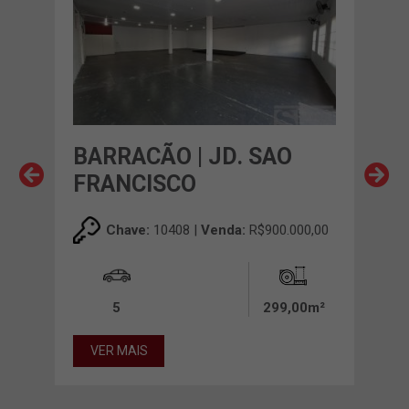
AL
BARRACÃO | JD. SAO
BA
FRANCISCO
DO
00,00
Chave:
10408 |
Venda:
R$900.000,00
5
299,00m²
27
VER MAIS
VE