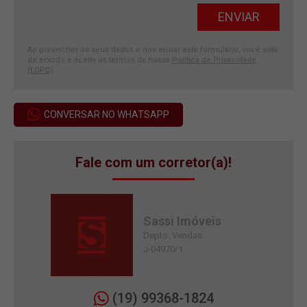
Ao preencher os seus dados e nos enviar este formulário, você está
de acordo e aceita os termos da nossa
Política de Privacidade
(LGPD)
.
CONVERSAR NO WHATSAPP
Fale com um corretor(a)!
Sassi Imóveis
Depto. Vendas
J-04970/1
(19) 99368-1824