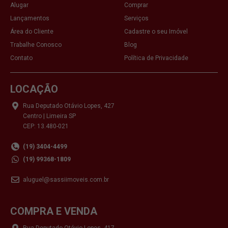
Alugar
Comprar
Lançamentos
Serviços
Área do Cliente
Cadastre o seu Imóvel
Trabalhe Conosco
Blog
Contato
Política de Privacidade
LOCAÇÃO
Rua Deputado Otávio Lopes, 427
Centro | Limeira SP
CEP: 13.480-021
(19) 3404-4499
(19) 99368-1809
aluguel@sassiimoveis.com.br
COMPRA E VENDA
Rua Deputado Otávio Lopes, 417