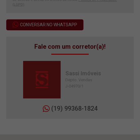
(LGPD)
.
CONVERSAR NO WHATSAPP
Fale com um corretor(a)!
Sassi Imóveis
Depto. Vendas
J-04970/1
(19) 99368-1824