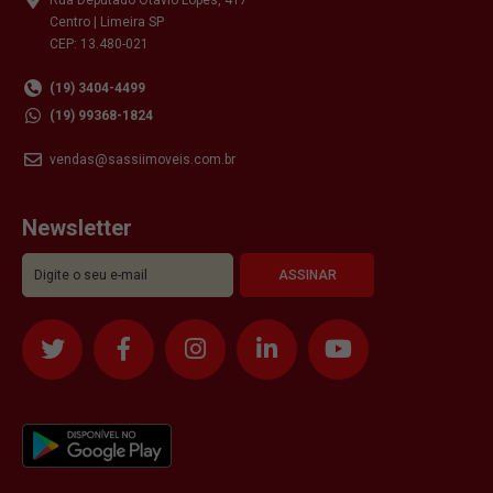
Centro | Limeira SP
CEP: 13.480-021
(19) 3404-4499
(19) 99368-1824
vendas@sassiimoveis.com.br
Newsletter