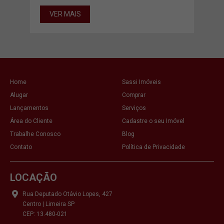
VER MAIS
Home
Sassi Imóveis
Alugar
Comprar
Lançamentos
Serviços
Área do Cliente
Cadastre o seu Imóvel
Trabalhe Conosco
Blog
Contato
Política de Privacidade
LOCAÇÃO
Rua Deputado Otávio Lopes, 427
Centro | Limeira SP
CEP: 13.480-021