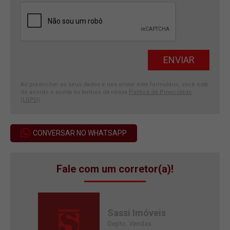
Ao preencher os seus dados e nos enviar este formulário, você está
de acordo e aceita os termos da nossa
Política de Privacidade
(LGPD)
.
CONVERSAR NO WHATSAPP
Fale com um corretor(a)!
Sassi Imóveis
Depto. Vendas