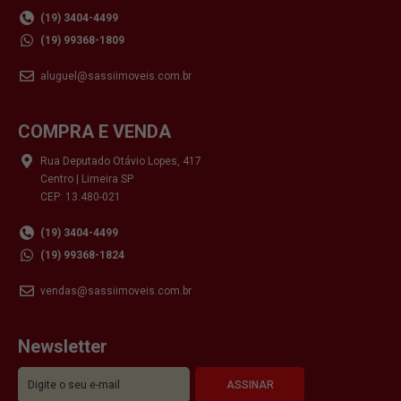
(19) 3404-4499
(19) 99368-1809
aluguel@sassiimoveis.com.br
COMPRA E VENDA
Rua Deputado Otávio Lopes, 417
Centro | Limeira SP
CEP: 13.480-021
(19) 3404-4499
(19) 99368-1824
vendas@sassiimoveis.com.br
Newsletter