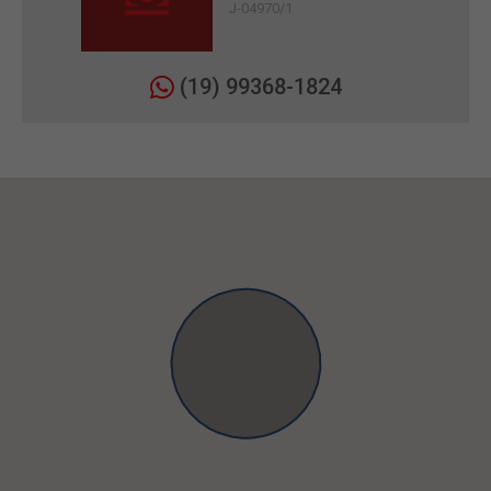
J-04970/1
(19) 99368-1824