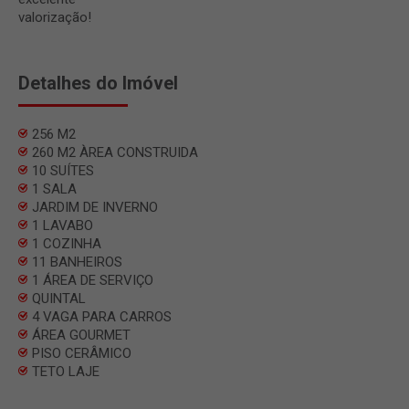
valorização!
Detalhes do Imóvel
256 M2
260 M2 ÀREA CONSTRUIDA
10 SUÍTES
1 SALA
JARDIM DE INVERNO
1 LAVABO
1 COZINHA
11 BANHEIROS
1 ÁREA DE SERVIÇO
QUINTAL
4 VAGA PARA CARROS
ÁREA GOURMET
PISO CERÂMICO
TETO LAJE