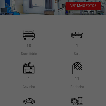
VER MAIS FOTOS
10
1
Dormitório
Sala
1
11
Cozinha
Banheiro