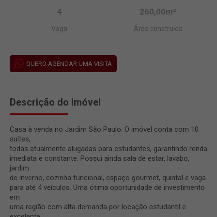
4
260,00m²
Vaga
Área construída
QUERO AGENDAR UMA VISITA
Descrição do Imóvel
Casa à venda no Jardim São Paulo. O imóvel conta com 10
suítes,
todas atualmente alugadas para estudantes, garantindo renda
imediata e constante. Possui ainda sala de estar, lavabo,
jardim
de inverno, cozinha funcional, espaço gourmet, quintal e vaga
para até 4 veículos. Uma ótima oportunidade de investimento
em
uma região com alta demanda por locação estudantil e
excelente