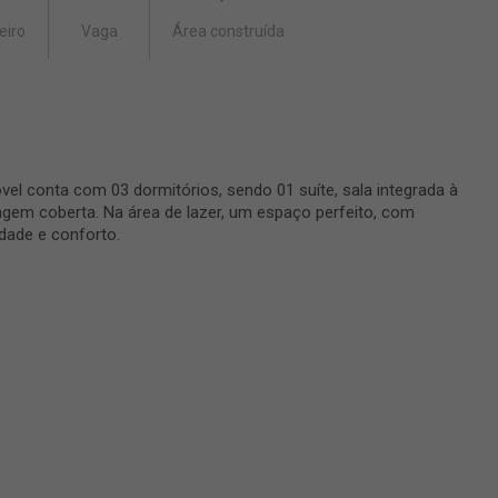
eiro
Vaga
Área construída
el conta com 03 dormitórios, sendo 01 suíte, sala integrada à
agem coberta. Na área de lazer, um espaço perfeito, com
idade e conforto.