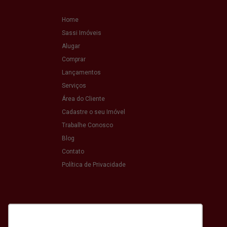
Home
Sassi Imóveis
Alugar
Comprar
Lançamentos
Serviços
Área do Cliente
Cadastre o seu Imóvel
Trabalhe Conosco
Blog
Contato
Política de Privacidade