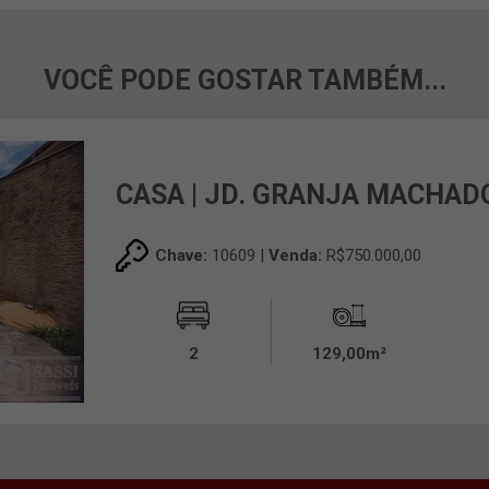
VOCÊ PODE GOSTAR TAMBÉM...
CASA | JD. GRANJA MACHAD
Chave:
10609 |
Venda:
R$750.000,00
2
129,00m²