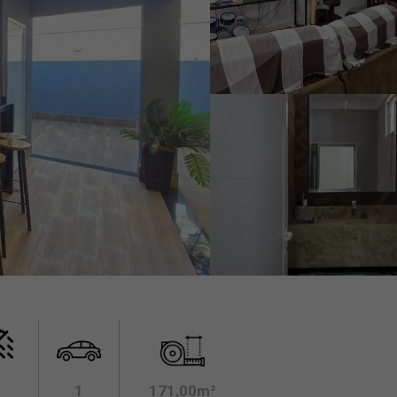
1
171,00m²