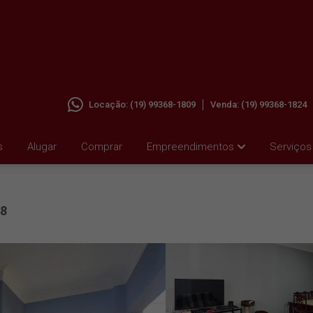
Locação:
(19) 99368-1809
Venda:
(19) 99368-1824
s
Alugar
Comprar
Empreendimentos
Serviços
8