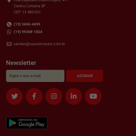
Centro | Limeira SP
CEP: 13.480-021
(19) 3404-4499
(19) 99368-1824
vendas@sassiimoveis.com.br
Newsletter