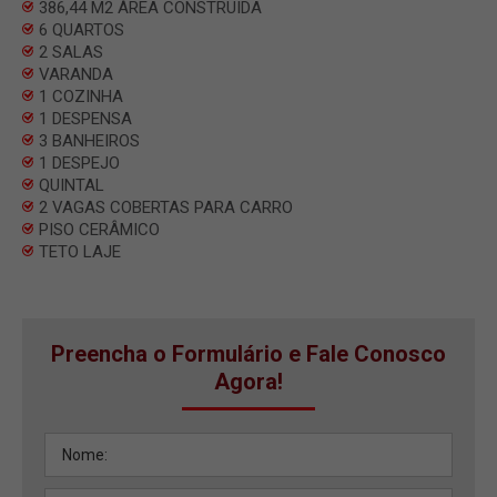
386,44 M2 ÀREA CONSTRUIDA
6 QUARTOS
2 SALAS
VARANDA
1 COZINHA
1 DESPENSA
3 BANHEIROS
1 DESPEJO
QUINTAL
2 VAGAS COBERTAS PARA CARRO
PISO CERÂMICO
TETO LAJE
Preencha o Formulário e Fale Conosco
Agora!