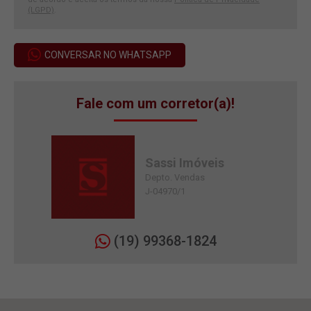
(LGPD)
.
CONVERSAR NO WHATSAPP
Fale com um corretor(a)!
Sassi Imóveis
Depto. Vendas
J-04970/1
(19) 99368-1824