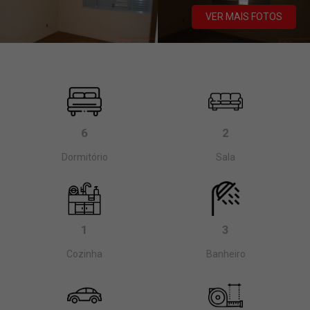
VER MAIS FOTOS
6
2
Dormitório
Sala
1
3
Cozinha
Banheiro