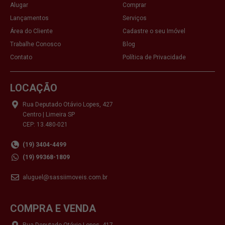
Alugar
Comprar
Lançamentos
Serviços
Área do Cliente
Cadastre o seu Imóvel
Trabalhe Conosco
Blog
Contato
Política de Privacidade
LOCAÇÃO
Rua Deputado Otávio Lopes, 427
Centro | Limeira SP
CEP: 13.480-021
(19) 3404-4499
(19) 99368-1809
aluguel@sassiimoveis.com.br
COMPRA E VENDA
Rua Deputado Otávio Lopes, 417