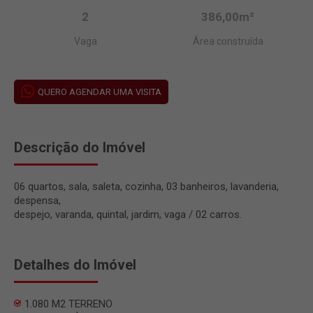
2
386,00m²
Vaga
Área construída
QUERO AGENDAR UMA VISITA
Descrição do Imóvel
06 quartos, sala, saleta, cozinha, 03 banheiros, lavanderia,
despensa,
despejo, varanda, quintal, jardim, vaga / 02 carros.
Detalhes do Imóvel
1.080 M2 TERRENO