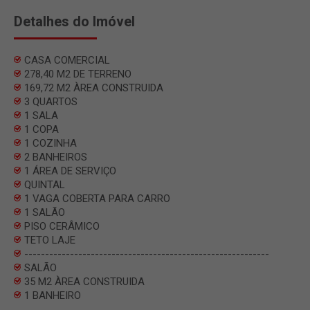
Detalhes do Imóvel
CASA COMERCIAL
278,40 M2 DE TERRENO
169,72 M2 ÀREA CONSTRUIDA
3 QUARTOS
1 SALA
1 COPA
1 COZINHA
2 BANHEIROS
1 ÁREA DE SERVIÇO
QUINTAL
1 VAGA COBERTA PARA CARRO
1 SALÃO
PISO CERÂMICO
TETO LAJE
-----------------------------------------------------------
SALÃO
35 M2 ÀREA CONSTRUIDA
1 BANHEIRO