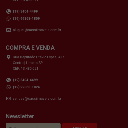
(19) 3404-4499
(19) 99368-1809
aluguel@sassiimoveis.com.br
COMPRA E VENDA
Rua Deputado Otávio Lopes, 417
Centro | Limeira SP
CEP: 13.480-021
(19) 3404-4499
(19) 99368-1824
vendas@sassiimoveis.com.br
Newsletter