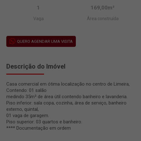
1
169,00m²
Vaga
Área construída
QUERO AGENDAR UMA VISITA
Descrição do Imóvel
Casa comercial em ótima localização no centro de Limeira,
Contendo: 01 salão
medindo 35m² de área útil contendo banheiro e lavanderia.
Piso inferior: sala copa, cozinha, área de serviço, banheiro
externo, quintal,
01 vaga de garagem.
Piso superior: 03 quartos e banheiro.
**** Documentação em ordem