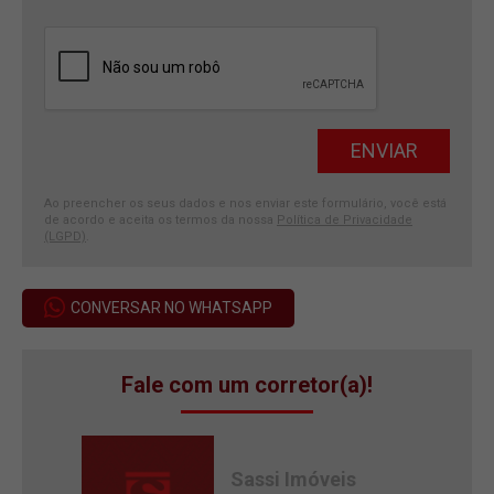
Ao preencher os seus dados e nos enviar este formulário, você está
de acordo e aceita os termos da nossa
Política de Privacidade
(LGPD)
.
CONVERSAR NO WHATSAPP
Fale com um corretor(a)!
Sassi Imóveis