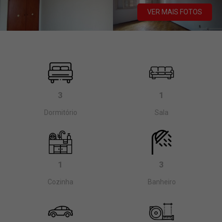
VER MAIS FOTOS
3
1
Dormitório
Sala
1
3
Cozinha
Banheiro