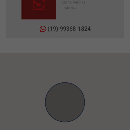
Depto. Vendas
J-04970/1
(19) 99368-1824