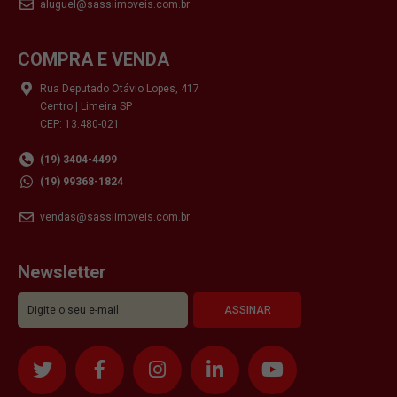
aluguel@sassiimoveis.com.br
COMPRA E VENDA
Rua Deputado Otávio Lopes, 417
Centro | Limeira SP
CEP: 13.480-021
(19) 3404-4499
(19) 99368-1824
vendas@sassiimoveis.com.br
Newsletter