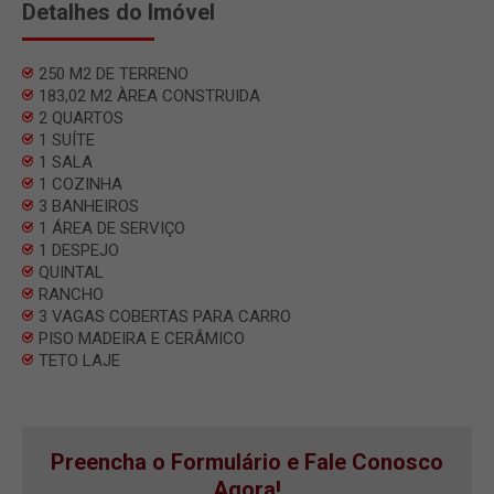
Detalhes do Imóvel
250 M2 DE TERRENO
183,02 M2 ÀREA CONSTRUIDA
2 QUARTOS
1 SUÍTE
1 SALA
1 COZINHA
3 BANHEIROS
1 ÁREA DE SERVIÇO
1 DESPEJO
QUINTAL
RANCHO
3 VAGAS COBERTAS PARA CARRO
PISO MADEIRA E CERÂMICO
TETO LAJE
Preencha o Formulário e Fale Conosco
Agora!