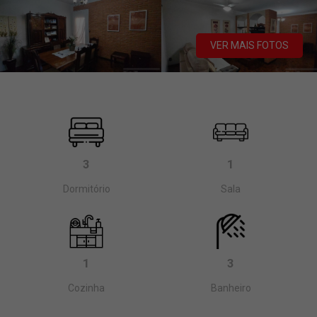
VER MAIS FOTOS
3
1
Dormitório
Sala
1
3
Cozinha
Banheiro