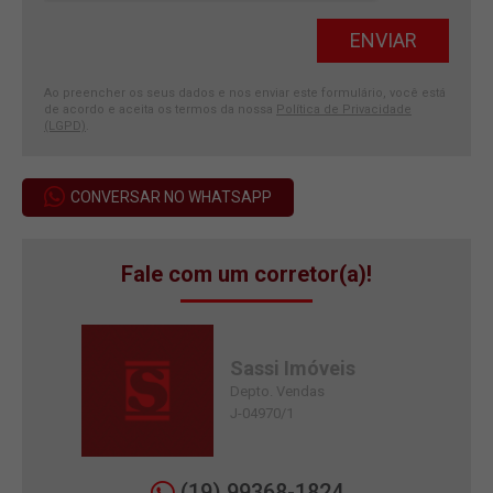
Ao preencher os seus dados e nos enviar este formulário, você está
de acordo e aceita os termos da nossa
Política de Privacidade
(LGPD)
.
CONVERSAR NO WHATSAPP
Fale com um corretor(a)!
Sassi Imóveis
Depto. Vendas
J-04970/1
(19) 99368-1824