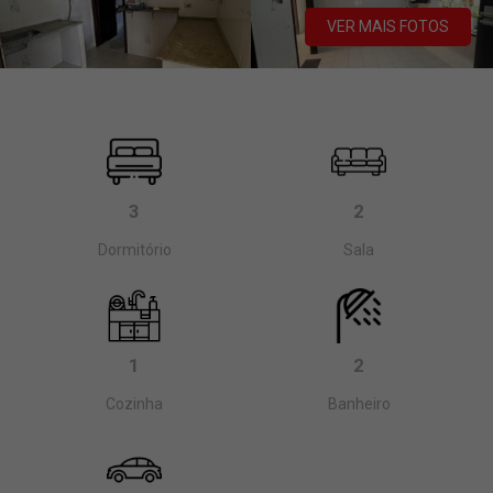
VER MAIS FOTOS
3
2
Dormitório
Sala
1
2
Cozinha
Banheiro