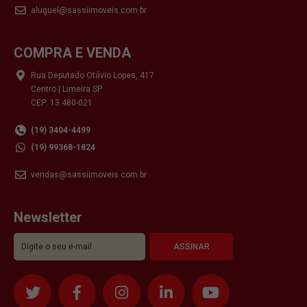
aluguel@sassiimoveis.com.br
COMPRA E VENDA
Rua Deputado Otávio Lopes, 417
Centro | Limeira SP
CEP: 13.480-021
(19) 3404-4499
(19) 99368-1824
vendas@sassiimoveis.com.br
Newsletter