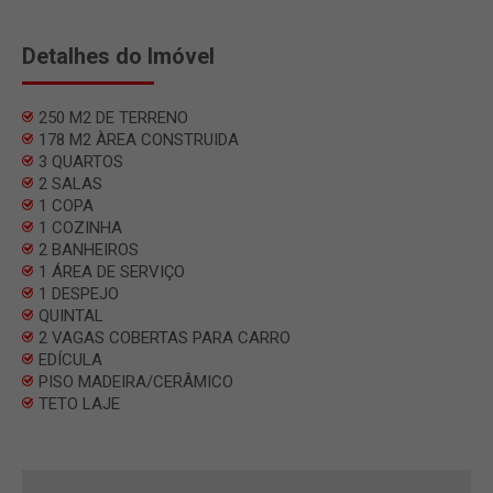
Detalhes do Imóvel
250 M2 DE TERRENO
178 M2 ÀREA CONSTRUIDA
3 QUARTOS
2 SALAS
1 COPA
1 COZINHA
2 BANHEIROS
1 ÁREA DE SERVIÇO
1 DESPEJO
QUINTAL
2 VAGAS COBERTAS PARA CARRO
EDÍCULA
PISO MADEIRA/CERÂMICO
TETO LAJE