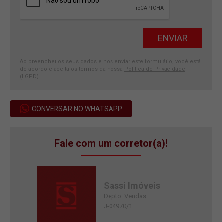
Ao preencher os seus dados e nos enviar este formulário, você está
de acordo e aceita os termos da nossa
Política de Privacidade
(LGPD)
.
CONVERSAR NO WHATSAPP
Fale com um corretor(a)!
Sassi Imóveis
Depto. Vendas
J-04970/1