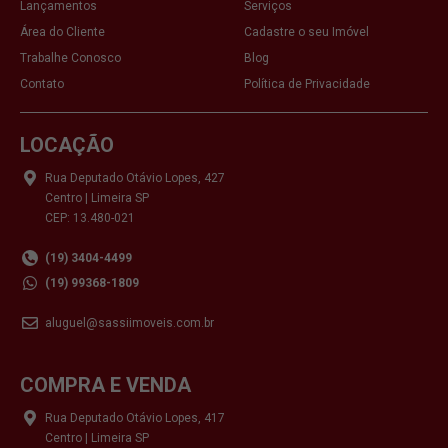
Lançamentos
Serviços
Área do Cliente
Cadastre o seu Imóvel
Trabalhe Conosco
Blog
Contato
Política de Privacidade
LOCAÇÃO
Rua Deputado Otávio Lopes, 427
Centro | Limeira SP
CEP: 13.480-021
(19) 3404-4499
(19) 99368-1809
aluguel@sassiimoveis.com.br
COMPRA E VENDA
Rua Deputado Otávio Lopes, 417
Centro | Limeira SP