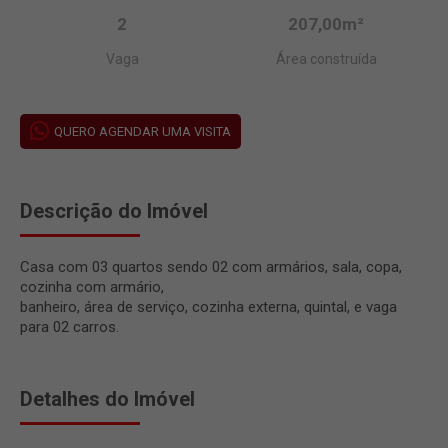
2
207,00m²
Vaga
Área construída
QUERO AGENDAR UMA VISITA
Descrição do Imóvel
Casa com 03 quartos sendo 02 com armários, sala, copa,
cozinha com armário,
banheiro, área de serviço, cozinha externa, quintal, e vaga
para 02 carros.
Detalhes do Imóvel