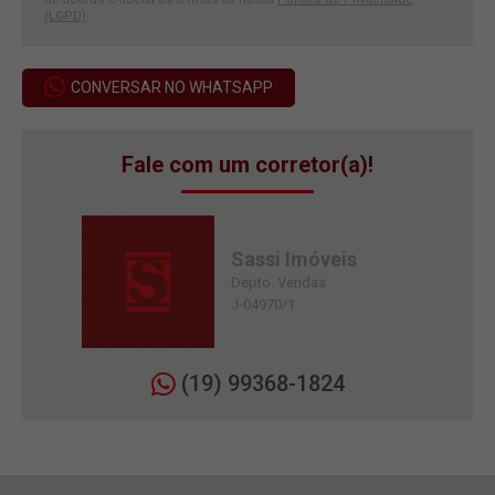
(LGPD)
.
CONVERSAR NO WHATSAPP
Fale com um corretor(a)!
Sassi Imóveis
Depto. Vendas
J-04970/1
(19) 99368-1824