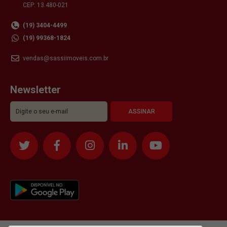
CEP: 13.480-021
(19) 3404-4499
(19) 99368-1824
vendas@sassiimoveis.com.br
Newsletter