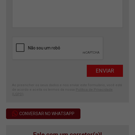
Ao preencher os seus dados e nos enviar este formulário, você está
de acordo e aceita os termos da nossa
Política de Privacidade
(LGPD)
.
CONVERSAR NO WHATSAPP
Fale com um corretor(a)!