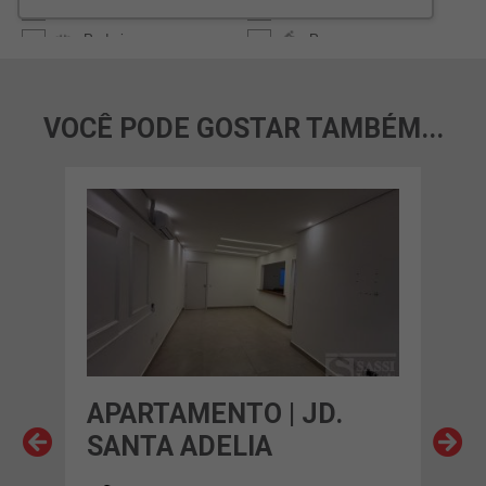
VOCÊ PODE GOSTAR TAMBÉM...
APARTAMENTO | JD.
AP
SANTA ADELIA
LA