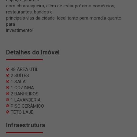
com churrasqueira, além de estar próximo comércios,
restaurantes, bancos e
principais vias da cidade. Ideal tanto para moradia quanto
para
investimento!
Detalhes do Imóvel
48 ÁREA UTIL
2 SUÍTES
1 SALA
1 COZINHA
2 BANHEIROS
1 LAVANDERIA
PISO CERÂMICO
TETO LAJE
Infraestrutura