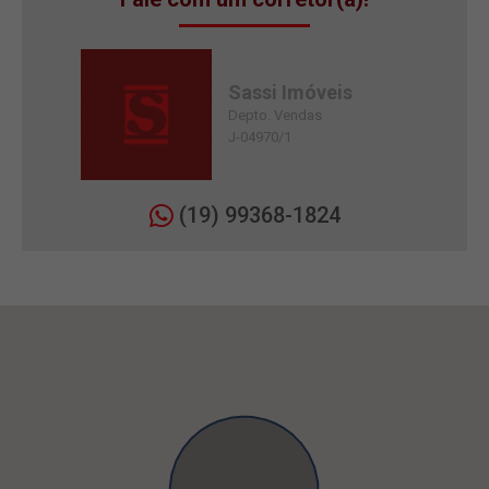
Sassi Imóveis
Depto. Vendas
J-04970/1
(19) 99368-1824