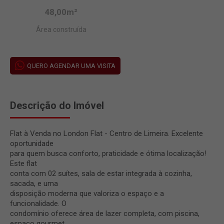
48,00m²
Área construída
QUERO AGENDAR UMA VISITA
Descrição do Imóvel
Flat à Venda no London Flat - Centro de Limeira. Excelente
oportunidade
para quem busca conforto, praticidade e ótima localização!
Este flat
conta com 02 suítes, sala de estar integrada à cozinha,
sacada, e uma
disposição moderna que valoriza o espaço e a
funcionalidade. O
condomínio oferece área de lazer completa, com piscina,
espaço gourmet