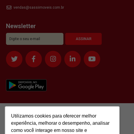
vendas@sassiimoveis.com.br
Newsletter
Utilizamos cookies para oferecer melhor
Utilizamos cookies para oferecer melhor
experiência, melhorar o desempenho, analisar
experiência, melhorar o desempenho, analisar
como você interage em nosso site e
como você interage em nosso site e