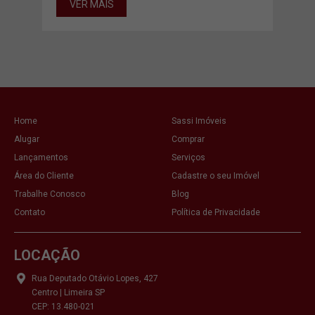
VER MAIS
VE
Home
Sassi Imóveis
Alugar
Comprar
Lançamentos
Serviços
Área do Cliente
Cadastre o seu Imóvel
Trabalhe Conosco
Blog
Contato
Política de Privacidade
LOCAÇÃO
Rua Deputado Otávio Lopes, 427
Centro | Limeira SP
CEP: 13.480-021