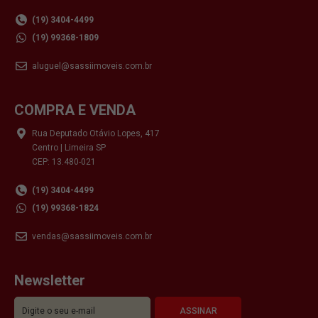
(19) 3404-4499
(19) 99368-1809
aluguel@sassiimoveis.com.br
COMPRA E VENDA
Rua Deputado Otávio Lopes, 417
Centro | Limeira SP
CEP: 13.480-021
(19) 3404-4499
(19) 99368-1824
vendas@sassiimoveis.com.br
Newsletter