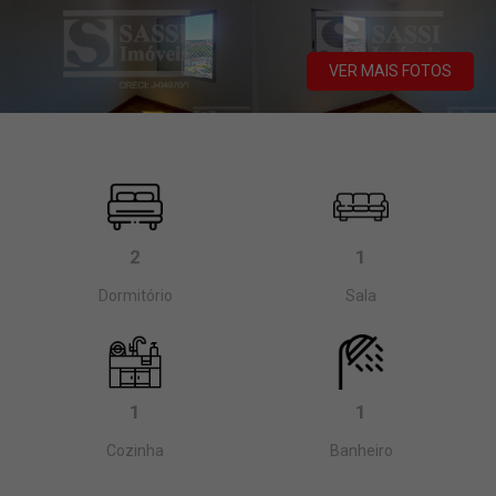
VER MAIS FOTOS
2
1
Dormitório
Sala
1
1
Cozinha
Banheiro