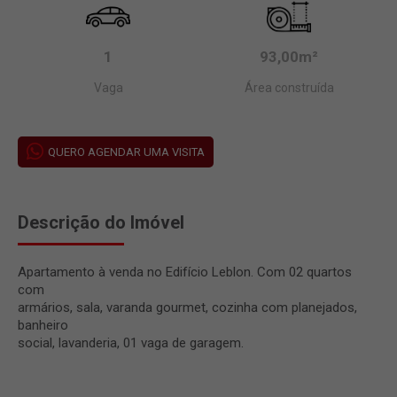
1
93,00m²
Vaga
Área construída
QUERO AGENDAR UMA VISITA
Descrição do Imóvel
Apartamento à venda no Edifício Leblon. Com 02 quartos
com
armários, sala, varanda gourmet, cozinha com planejados,
banheiro
social, lavanderia, 01 vaga de garagem.