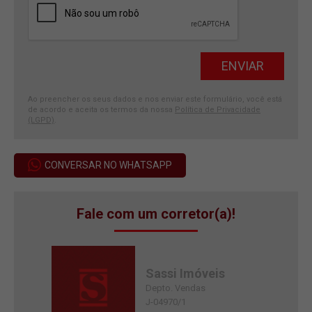
Ao preencher os seus dados e nos enviar este formulário, você está
de acordo e aceita os termos da nossa
Política de Privacidade
(LGPD)
.
CONVERSAR NO WHATSAPP
Fale com um corretor(a)!
Sassi Imóveis
Depto. Vendas
J-04970/1