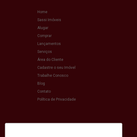
Home
Sassi Imóveis
Alugar
Comprar
Lançamentos
Serviços
Área do Cliente
Cadastre o seu Imóvel
Trabalhe Conosco
Blog
Contato
Política de Privacidade