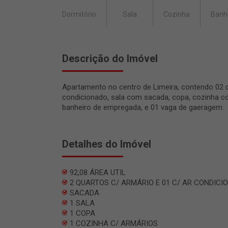
Dormitório
Sala
Cozinha
Banh
Descrição do Imóvel
Apartamento no centro de Limeira, contendo 02
condicionado, sala com sacada, copa, cozinha com
banheiro de empregada, e 01 vaga de gaeragem.
Detalhes do Imóvel
92,08 ÁREA UTIL
2 QUARTOS C/ ARMÁRIO E 01 C/ AR CONDICI
SACADA
1 SALA
1 COPA
1 COZINHA C/ ARMÁRIOS