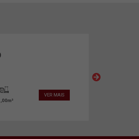
O
VER MAIS
1,00m²