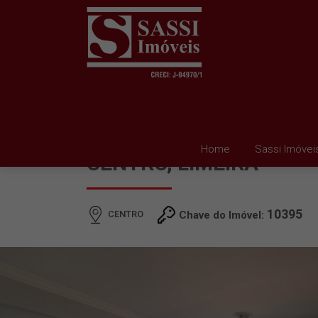
APARTAMENTO À VEND
Home
Sassi Imóvei
CENTRO, LIMEIRA
10395
CENTRO
Chave do Imóvel: