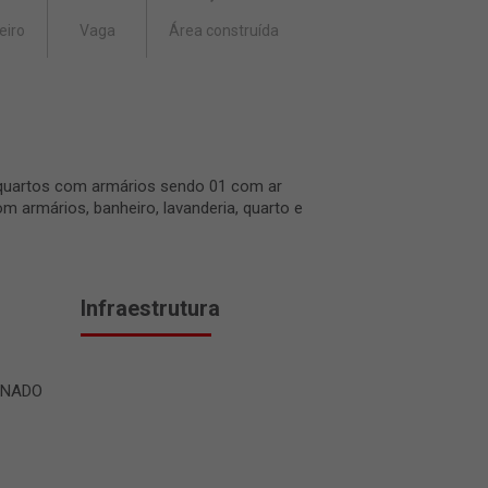
eiro
Vaga
Área construída
 quartos com armários sendo 01 com ar
 armários, banheiro, lavanderia, quarto e
Infraestrutura
ONADO