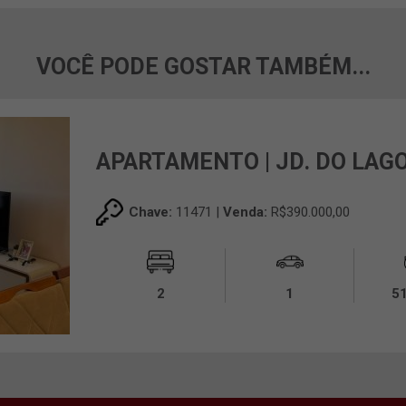
VOCÊ PODE GOSTAR TAMBÉM...
APARTAMENTO | JD. DO LAG
Chave:
11471 |
Venda:
R$390.000,00
2
1
5