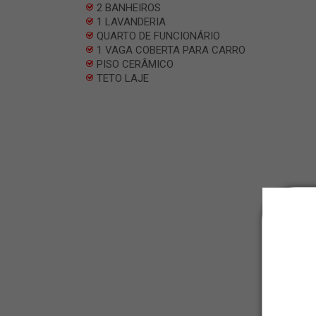
2 BANHEIROS
1 LAVANDERIA
QUARTO DE FUNCIONÁRIO
1 VAGA COBERTA PARA CARRO
PISO CERÂMICO
TETO LAJE