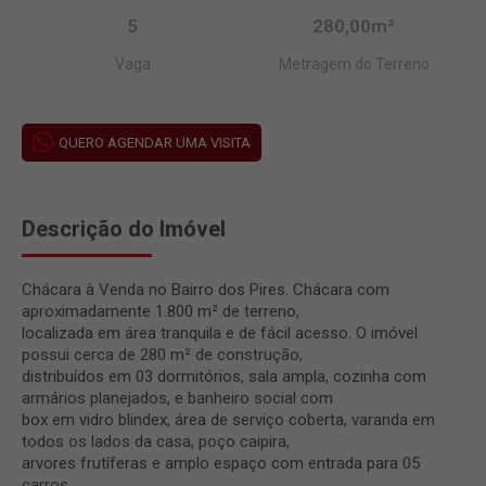
5
280,00m²
Vaga
Metragem do Terreno
QUERO AGENDAR UMA VISITA
Descrição do Imóvel
Chácara à Venda no Bairro dos Pires. Chácara com
aproximadamente 1.800 m² de terreno,
localizada em área tranquila e de fácil acesso. O imóvel
possui cerca de 280 m² de construção,
distribuídos em 03 dormitórios, sala ampla, cozinha com
armários planejados, e banheiro social com
box em vidro blindex, área de serviço coberta, varanda em
todos os lados da casa, poço caipira,
arvores frutíferas e amplo espaço com entrada para 05
carros.