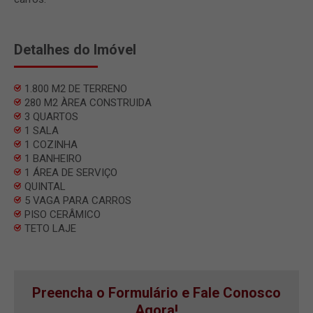
Detalhes do Imóvel
1.800 M2 DE TERRENO
280 M2 ÀREA CONSTRUIDA
3 QUARTOS
1 SALA
1 COZINHA
1 BANHEIRO
1 ÁREA DE SERVIÇO
QUINTAL
5 VAGA PARA CARROS
PISO CERÂMICO
TETO LAJE
Preencha o Formulário e Fale Conosco
Agora!