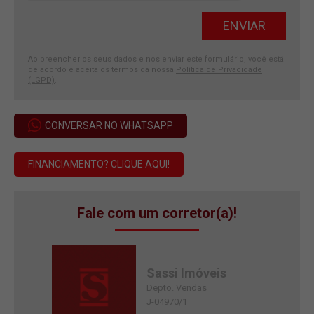
Ao preencher os seus dados e nos enviar este formulário, você está
de acordo e aceita os termos da nossa
Política de Privacidade
(LGPD)
.
CONVERSAR NO WHATSAPP
FINANCIAMENTO? CLIQUE AQUI!
Fale com um corretor(a)!
Sassi Imóveis
Depto. Vendas
J-04970/1