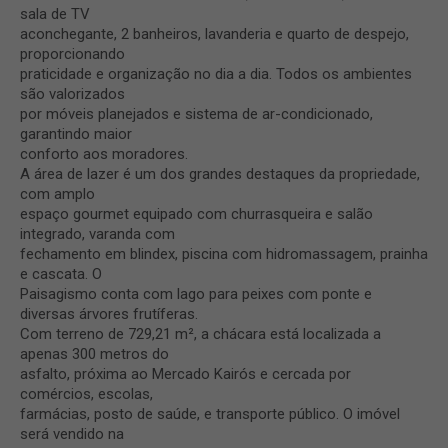
sala de TV
aconchegante, 2 banheiros, lavanderia e quarto de despejo,
proporcionando
praticidade e organização no dia a dia. Todos os ambientes
são valorizados
por móveis planejados e sistema de ar-condicionado,
garantindo maior
conforto aos moradores.
A área de lazer é um dos grandes destaques da propriedade,
com amplo
espaço gourmet equipado com churrasqueira e salão
integrado, varanda com
fechamento em blindex, piscina com hidromassagem, prainha
e cascata. O
Paisagismo conta com lago para peixes com ponte e
diversas árvores frutíferas.
Com terreno de 729,21 m², a chácara está localizada a
apenas 300 metros do
asfalto, próxima ao Mercado Kairós e cercada por
comércios, escolas,
farmácias, posto de saúde, e transporte público. O imóvel
será vendido na