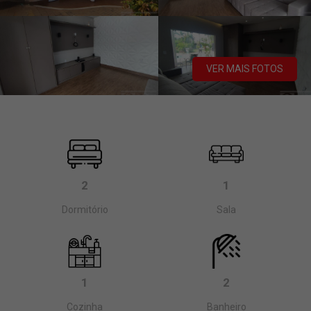
VER MAIS FOTOS
2
1
Dormitório
Sala
1
2
Cozinha
Banheiro