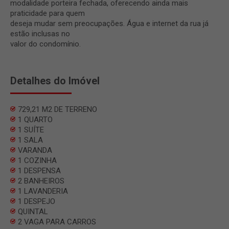
modalidade porteira fechada, oferecendo ainda mais
praticidade para quem
deseja mudar sem preocupações. Água e internet da rua já
estão inclusas no
valor do condomínio.
Detalhes do Imóvel
729,21 M2 DE TERRENO
1 QUARTO
1 SUÍTE
1 SALA
VARANDA
1 COZINHA
1 DESPENSA
2 BANHEIROS
1 LAVANDERIA
1 DESPEJO
QUINTAL
2 VAGA PARA CARROS