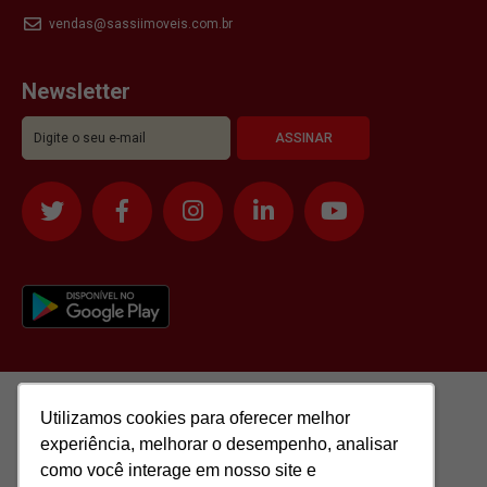
vendas@sassiimoveis.com.br
Newsletter
Utilizamos cookies para oferecer melhor
Utilizamos cookies para oferecer melhor
experiência, melhorar o desempenho, analisar
experiência, melhorar o desempenho, analisar
como você interage em nosso site e
como você interage em nosso site e