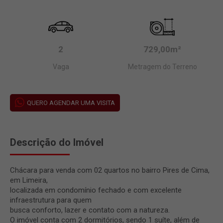
2
729,00m²
Vaga
Metragem do Terreno
QUERO AGENDAR UMA VISITA
Descrição do Imóvel
Chácara para venda com 02 quartos no bairro Pires de Cima,
em Limeira,
localizada em condomínio fechado e com excelente
infraestrutura para quem
busca conforto, lazer e contato com a natureza.
O imóvel conta com 2 dormitórios, sendo 1 suíte, além de