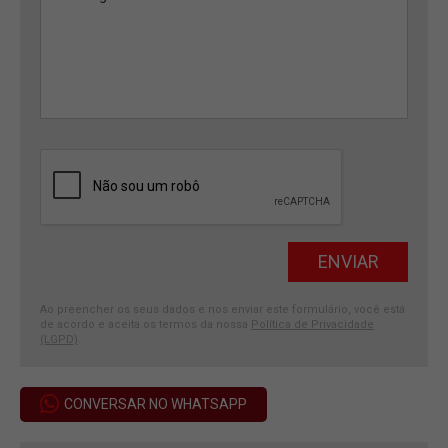
Ao preencher os seus dados e nos enviar este formulário, você está
de acordo e aceita os termos da nossa
Política de Privacidade
(LGPD)
.
CONVERSAR NO WHATSAPP