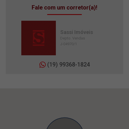
Fale com um corretor(a)!
Sassi Imóveis
Depto. Vendas
J-04970/1
(19) 99368-1824