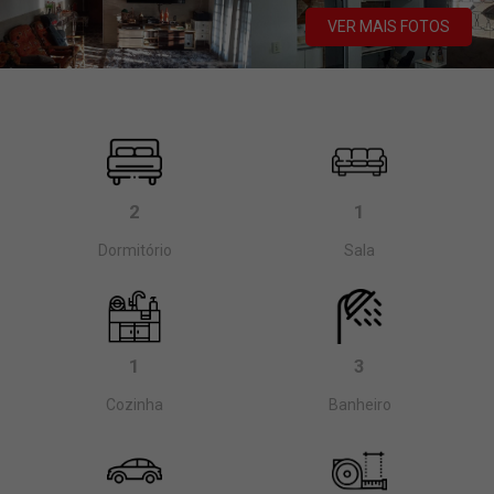
VER MAIS FOTOS
2
1
Dormitório
Sala
1
3
Cozinha
Banheiro