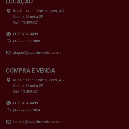
LOCAÇÃO
Rua Deputado Otávio Lopes, 427
Centro | Limeira SP
CEP: 13.480-021
(19) 3404-4499
(19) 99368-1809
aluguel@sassiimoveis.com.br
COMPRA E VENDA
Rua Deputado Otávio Lopes, 417
Centro | Limeira SP
CEP: 13.480-021
(19) 3404-4499
(19) 99368-1824
vendas@sassiimoveis.com.br