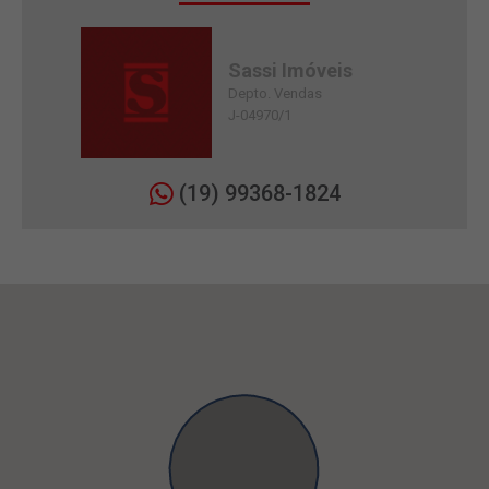
Sassi Imóveis
Depto. Vendas
J-04970/1
(19) 99368-1824