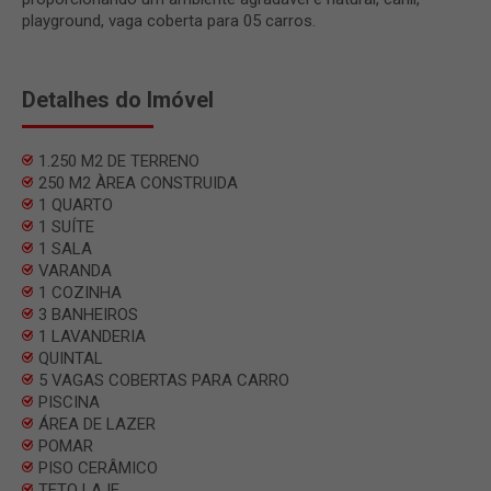
playground, vaga coberta para 05 carros.
Detalhes do Imóvel
1.250 M2 DE TERRENO
250 M2 ÀREA CONSTRUIDA
1 QUARTO
1 SUÍTE
1 SALA
VARANDA
1 COZINHA
3 BANHEIROS
1 LAVANDERIA
QUINTAL
5 VAGAS COBERTAS PARA CARRO
PISCINA
ÁREA DE LAZER
POMAR
PISO CERÂMICO
TETO LAJE