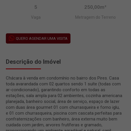
5
250,00m²
Vaga
Metragem do Terreno
QUERO AGENDAR UMA VISITA
Descrição do Imóvel
Chácara à venda em condomínio no bairro dos Pires. Casa
toda avarandada com 02 quartos sendo 1 suíte (todas com
ar-condicionado), garantindo conforto em todas as
estações, sala ampla para 02 ambientes, cozinha americana
planejada, banheiro social, área de serviço, espaço de lazer
com duas área gourmet 01 com churrasqueira e forno iglu,
e 01 com churrasqueira, piscina com cascata perfeitas para
confraternizações com banheiro, área externa muito bem
cuidada com jardim, arvores frutíferas e gramado,
proporcionando um ambiente agradável e natural, canil,