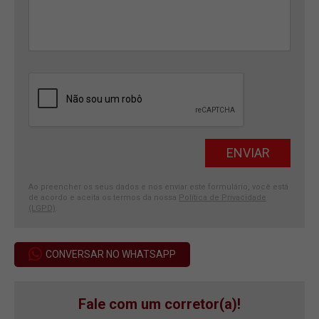
Ao preencher os seus dados e nos enviar este formulário, você está
de acordo e aceita os termos da nossa
Política de Privacidade
(LGPD)
.
CONVERSAR NO WHATSAPP
Fale com um corretor(a)!