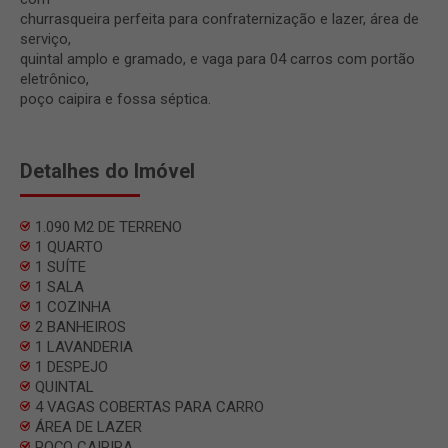
churrasqueira perfeita para confraternização e lazer, área de
serviço,
quintal amplo e gramado, e vaga para 04 carros com portão
eletrônico,
poço caipira e fossa séptica.
Detalhes do Imóvel
1.090 M2 DE TERRENO
1 QUARTO
1 SUÍTE
1 SALA
1 COZINHA
2 BANHEIROS
1 LAVANDERIA
1 DESPEJO
QUINTAL
4 VAGAS COBERTAS PARA CARRO
ÁREA DE LAZER
POÇO CAIPIRA