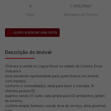
4
1.090,00m²
Vaga
Metragem do Terreno
QUERO AGENDAR UMA VISITA
Descrição do Imóvel
Chácara à venda no Lagoa Nova na cidade de Limeira. Essa
chácara é
uma excelente oportunidade para quem busca um imóvel
com espaço,
conforto e comodidades, ideal para lazer e moradia. A
chácara possui 02
quartos sendo 01 suíte, sala ampla para 02 ambientes, jardim
de inverno,
cozinha ampla, banheiro social, área de serviço, área gourmet
com