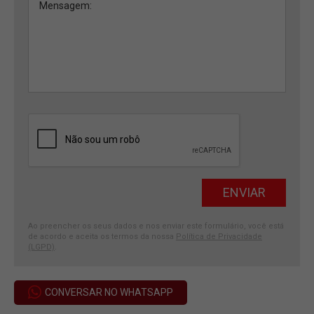
Ao preencher os seus dados e nos enviar este formulário, você está
de acordo e aceita os termos da nossa
Política de Privacidade
(LGPD)
.
CONVERSAR NO WHATSAPP