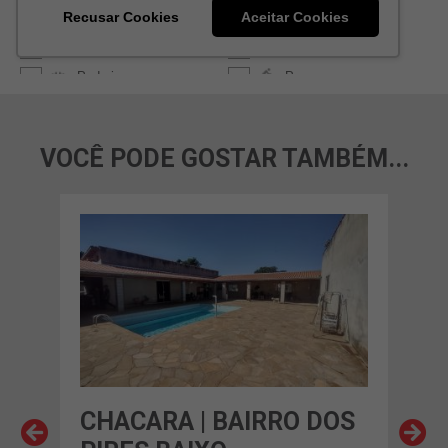
VOCÊ PODE GOSTAR TAMBÉM...
OS
CHACARA | BAIRRO DOS
CH