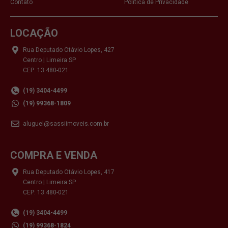
Contato
Política de Privacidade
LOCAÇÃO
Rua Deputado Otávio Lopes, 427
Centro | Limeira SP
CEP: 13.480-021
(19) 3404-4499
(19) 99368-1809
aluguel@sassiimoveis.com.br
COMPRA E VENDA
Rua Deputado Otávio Lopes, 417
Centro | Limeira SP
CEP: 13.480-021
(19) 3404-4499
(19) 99368-1824