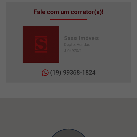
Fale com um corretor(a)!
Sassi Imóveis
Depto. Vendas
J-04970/1
(19) 99368-1824