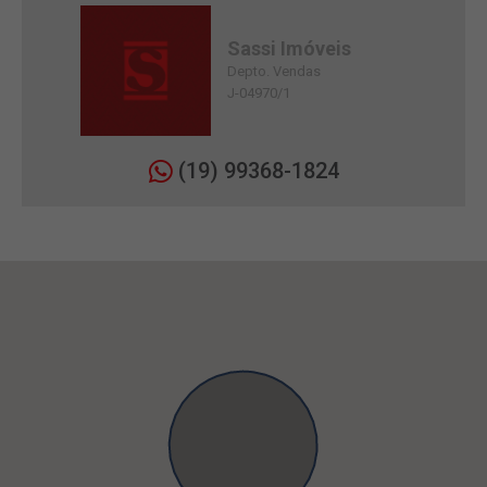
Sassi Imóveis
Depto. Vendas
J-04970/1
(19) 99368-1824