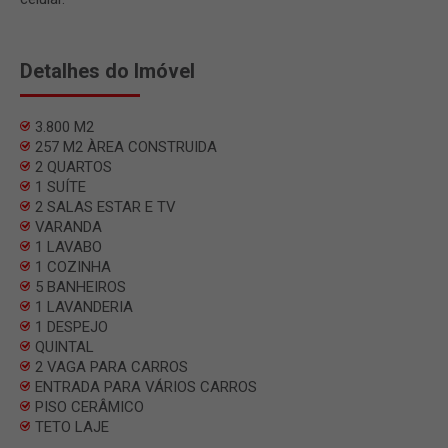
Detalhes do Imóvel
3.800 M2
257 M2 ÀREA CONSTRUIDA
2 QUARTOS
1 SUÍTE
2 SALAS ESTAR E TV
VARANDA
1 LAVABO
1 COZINHA
5 BANHEIROS
1 LAVANDERIA
1 DESPEJO
QUINTAL
2 VAGA PARA CARROS
ENTRADA PARA VÁRIOS CARROS
PISO CERÂMICO
TETO LAJE