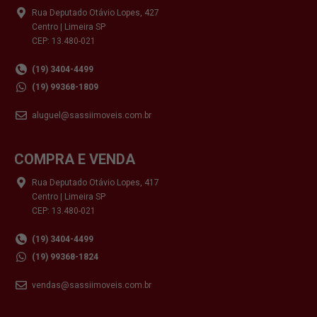
Rua Deputado Otávio Lopes, 427
Centro | Limeira SP
CEP: 13.480-021
(19) 3404-4499
(19) 99368-1809
aluguel@sassiimoveis.com.br
COMPRA E VENDA
Rua Deputado Otávio Lopes, 417
Centro | Limeira SP
CEP: 13.480-021
(19) 3404-4499
(19) 99368-1824
vendas@sassiimoveis.com.br