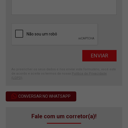
Ao preencher os seus dados e nos enviar este formulário, você está
de acordo e aceita os termos da nossa
Política de Privacidade
(LGPD)
.
CONVERSAR NO WHATSAPP
Fale com um corretor(a)!