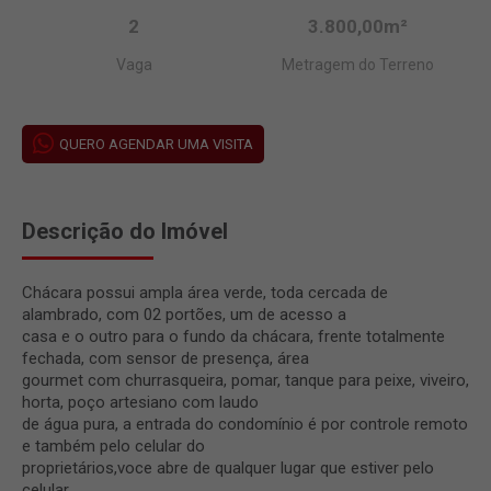
2
3.800,00m²
Vaga
Metragem do Terreno
QUERO AGENDAR UMA VISITA
Descrição do Imóvel
Chácara possui ampla área verde, toda cercada de
alambrado, com 02 portões, um de acesso a
casa e o outro para o fundo da chácara, frente totalmente
fechada, com sensor de presença, área
gourmet com churrasqueira, pomar, tanque para peixe, viveiro,
horta, poço artesiano com laudo
de água pura, a entrada do condomínio é por controle remoto
e também pelo celular do
proprietários,voce abre de qualquer lugar que estiver pelo
celular.