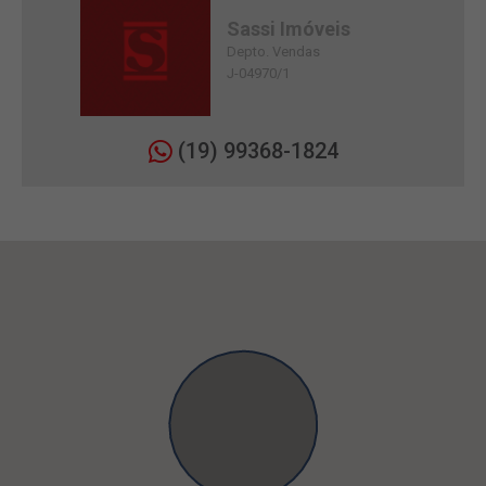
Sassi Imóveis
Depto. Vendas
J-04970/1
(19) 99368-1824