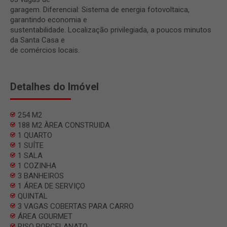
garagem. Diferencial: Sistema de energia fotovoltaica,
garantindo economia e
sustentabilidade. Localização privilegiada, a poucos minutos
da Santa Casa e
de comércios locais.
Detalhes do Imóvel
254 M2
188 M2 ÀREA CONSTRUIDA
1 QUARTO
1 SUÍTE
1 SALA
1 COZINHA
3 BANHEIROS
1 ÁREA DE SERVIÇO
QUINTAL
3 VAGAS COBERTAS PARA CARRO
ÁREA GOURMET
PISO PORCELANATO