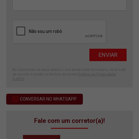
Ao preencher os seus dados e nos enviar este formulário, você está
de acordo e aceita os termos da nossa
Política de Privacidade
(LGPD)
.
CONVERSAR NO WHATSAPP
Fale com um corretor(a)!