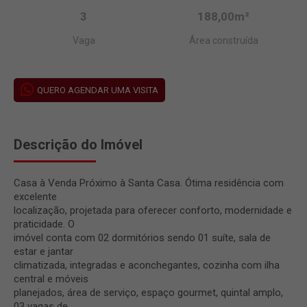
3
188,00m²
Vaga
Área construída
QUERO AGENDAR UMA VISITA
Descrição do Imóvel
Casa à Venda Próximo à Santa Casa. Ótima residência com
excelente
localização, projetada para oferecer conforto, modernidade e
praticidade. O
imóvel conta com 02 dormitórios sendo 01 suíte, sala de
estar e jantar
climatizada, integradas e aconchegantes, cozinha com ilha
central e móveis
planejados, área de serviço, espaço gourmet, quintal amplo,
03 vagas de