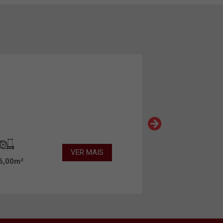
VER MAIS
6,00m²