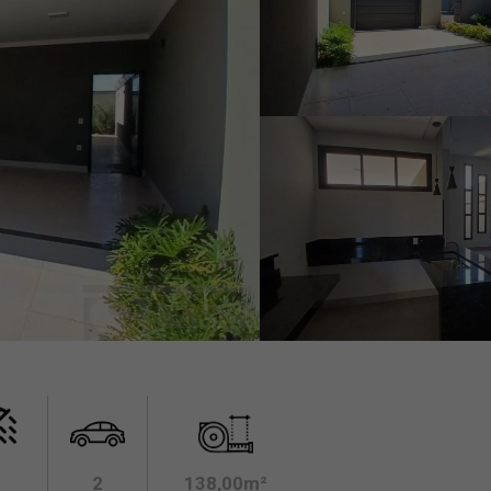
2
138,00m²