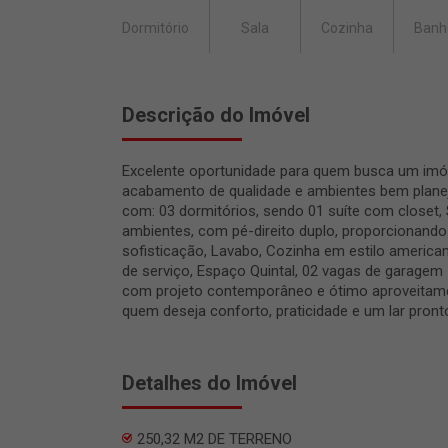
Dormitório
Sala
Cozinha
Banh
Descrição do Imóvel
Excelente oportunidade para quem busca um im
acabamento de qualidade e ambientes bem plane
com: 03 dormitórios, sendo 01 suíte com closet,
ambientes, com pé-direito duplo, proporcionando
sofisticação, Lavabo, Cozinha em estilo american
de serviço, Espaço Quintal, 02 vagas de garagem
com projeto contemporâneo e ótimo aproveitame
quem deseja conforto, praticidade e um lar pront
Detalhes do Imóvel
250,32 M2 DE TERRENO