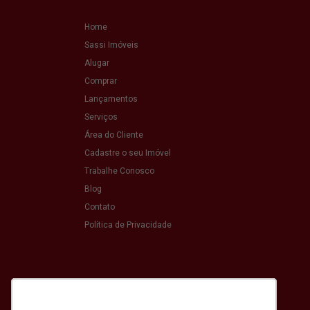
Home
Sassi Imóveis
Alugar
Comprar
Lançamentos
Serviços
Área do Cliente
Cadastre o seu Imóvel
Trabalhe Conosco
Blog
Contato
Política de Privacidade