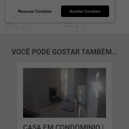
VOCÊ PODE GOSTAR TAMBÉM...
O |
CASA EM CONDOMINIO |
CA