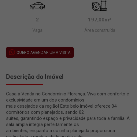
2
197,00m²
Vaga
Área construída
QUERO AGENDAR UMA VISITA
Descrição do Imóvel
Casa à Venda no Condomínio Florença. Viva com conforto e
exclusividade em um dos condomínios
mais desejados da região! Este belo imóvel oferece 04
dormitórios com planejados, sendo 02
suítes, garantindo espaço e privacidade para toda a família. A
sala ampla integra perfeitamente os
ambientes, enquanto a cozinha planejada proporciona
praticidade e modernidade no dia a dia.