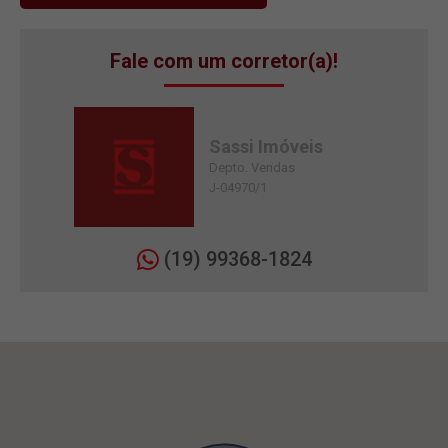
Fale com um corretor(a)!
Sassi Imóveis
Depto. Vendas
J-04970/1
(19) 99368-1824