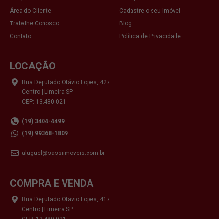
Área do Cliente
Cadastre o seu Imóvel
Trabalhe Conosco
Blog
Contato
Política de Privacidade
LOCAÇÃO
Rua Deputado Otávio Lopes, 427
Centro | Limeira SP
CEP: 13.480-021
(19) 3404-4499
(19) 99368-1809
aluguel@sassiimoveis.com.br
COMPRA E VENDA
Rua Deputado Otávio Lopes, 417
Centro | Limeira SP
CEP: 13.480-021