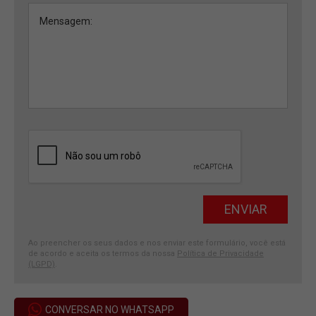
Ao preencher os seus dados e nos enviar este formulário, você está
de acordo e aceita os termos da nossa
Política de Privacidade
(LGPD)
.
CONVERSAR NO WHATSAPP