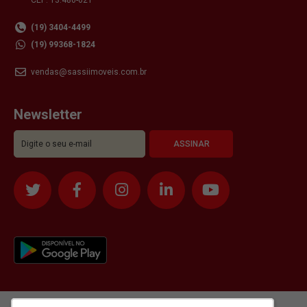
(19) 3404-4499
(19) 99368-1824
vendas@sassiimoveis.com.br
Newsletter