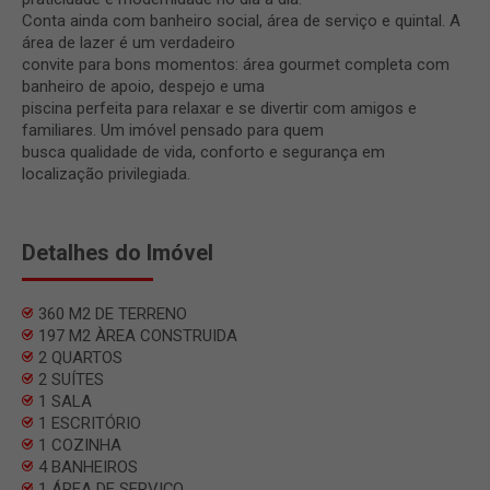
Conta ainda com banheiro social, área de serviço e quintal. A
área de lazer é um verdadeiro
convite para bons momentos: área gourmet completa com
banheiro de apoio, despejo e uma
piscina perfeita para relaxar e se divertir com amigos e
familiares. Um imóvel pensado para quem
busca qualidade de vida, conforto e segurança em
localização privilegiada.
Detalhes do Imóvel
360 M2 DE TERRENO
197 M2 ÀREA CONSTRUIDA
2 QUARTOS
2 SUÍTES
1 SALA
1 ESCRITÓRIO
1 COZINHA
4 BANHEIROS
1 ÁREA DE SERVIÇO