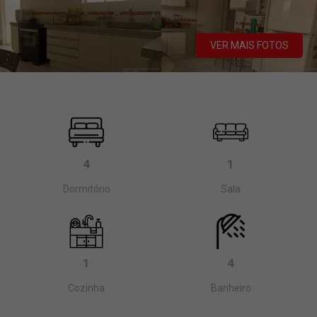
VER MAIS FOTOS
4
1
Dormitório
Sala
1
4
Cozinha
Banheiro