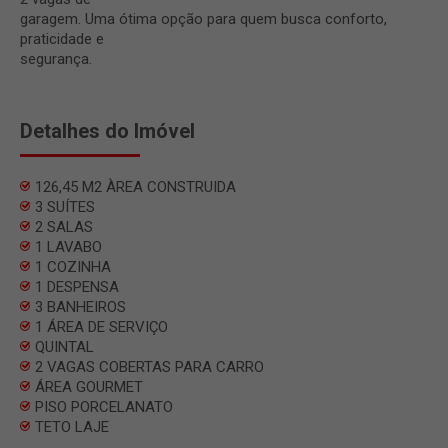
garagem. Uma ótima opção para quem busca conforto,
praticidade e
segurança.
Detalhes do Imóvel
126,45 M2 ÀREA CONSTRUIDA
3 SUÍTES
2 SALAS
1 LAVABO
1 COZINHA
1 DESPENSA
3 BANHEIROS
1 ÁREA DE SERVIÇO
QUINTAL
2 VAGAS COBERTAS PARA CARRO
ÁREA GOURMET
PISO PORCELANATO
TETO LAJE