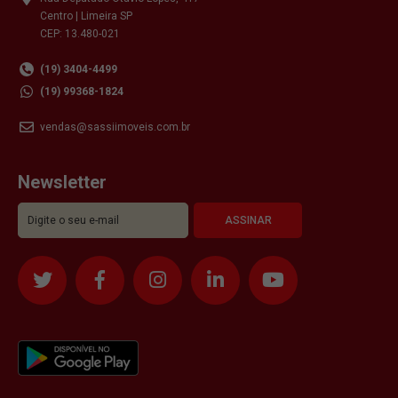
Centro | Limeira SP
CEP: 13.480-021
(19) 3404-4499
(19) 99368-1824
vendas@sassiimoveis.com.br
Newsletter