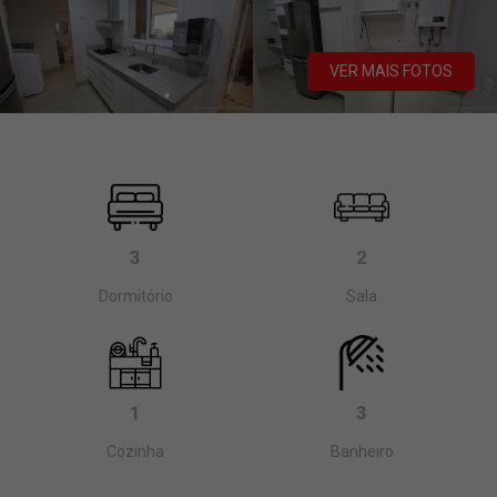
VER MAIS FOTOS
3
2
Dormitório
Sala
1
3
Cozinha
Banheiro