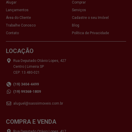
Alugar
Comprar
Lançamentos
Serviços
Área do Cliente
Cadastre o seu Imóvel
Trabalhe Conosco
Blog
Contato
Política de Privacidade
LOCAÇÃO
Rua Deputado Otávio Lopes, 427
Centro | Limeira SP
CEP: 13.480-021
(19) 3404-4499
(19) 99368-1809
aluguel@sassiimoveis.com.br
COMPRA E VENDA
Rua Deputado Otávio Lopes, 417