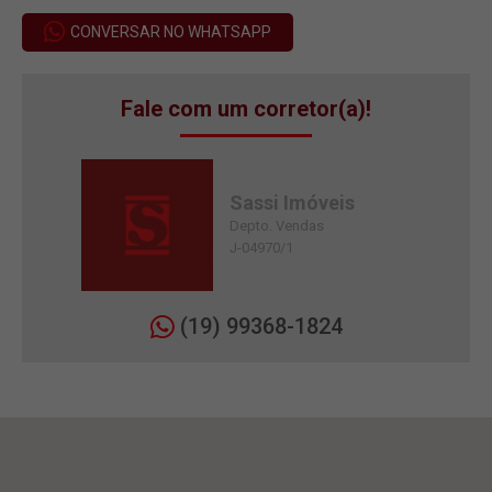
CONVERSAR NO WHATSAPP
Fale com um corretor(a)!
Sassi Imóveis
Depto. Vendas
J-04970/1
(19) 99368-1824