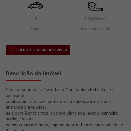
2
126,00m²
Vaga
Área construída
QUERO AGENDAR UMA VISITA
Descrição do Imóvel
Casa assobradada à venda no Condomínio Belle Vie, em
excelente
localização. O imóvel conta com 3 suítes, sendo 2 com
armários planejados,
sala para 2 ambientes, cozinha planejada, lavabo, banheiro
social, área de
serviço com armários, espaço gourmet com churrasqueira e
2 vagas de