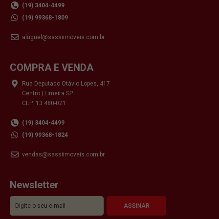
(19) 3404-4499
(19) 99368-1809
aluguel@sassiimoveis.com.br
COMPRA E VENDA
Rua Deputado Otávio Lopes, 417
Centro | Limeira SP
CEP: 13.480-021
(19) 3404-4499
(19) 99368-1824
vendas@sassiimoveis.com.br
Newsletter