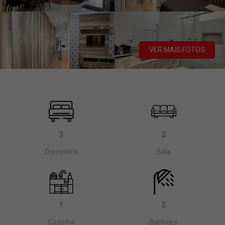
VER MAIS FOTOS
3
2
Dormitório
Sala
1
2
Cozinha
Banheiro