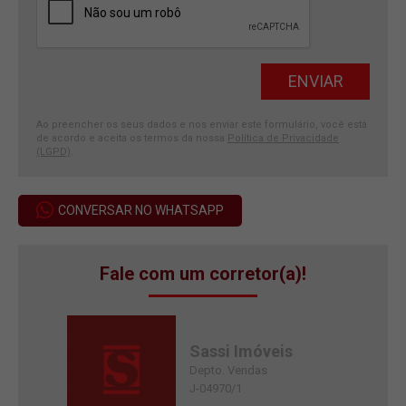
Ao preencher os seus dados e nos enviar este formulário, você está
de acordo e aceita os termos da nossa
Política de Privacidade
(LGPD)
.
CONVERSAR NO WHATSAPP
Fale com um corretor(a)!
Sassi Imóveis
Depto. Vendas
J-04970/1