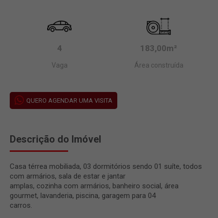
4
183,00m²
Vaga
Área construída
QUERO AGENDAR UMA VISITA
Descrição do Imóvel
Casa térrea mobiliada, 03 dormitórios sendo 01 suíte, todos
com armários, sala de estar e jantar
amplas, cozinha com armários, banheiro social, área
gourmet, lavanderia, piscina, garagem para 04
carros.