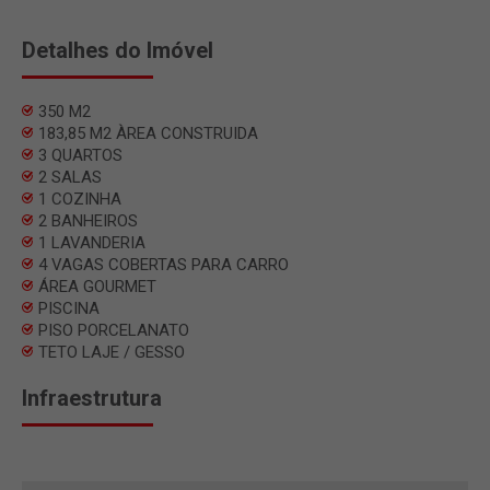
Detalhes do Imóvel
350 M2
183,85 M2 ÀREA CONSTRUIDA
3 QUARTOS
2 SALAS
1 COZINHA
2 BANHEIROS
1 LAVANDERIA
4 VAGAS COBERTAS PARA CARRO
ÁREA GOURMET
PISCINA
PISO PORCELANATO
TETO LAJE / GESSO
Infraestrutura