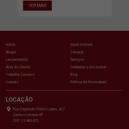
VER MAIS
VE
Home
Sassi Imóveis
Alugar
Comprar
Lançamentos
Serviços
Área do Cliente
Cadastre o seu Imóvel
Trabalhe Conosco
Blog
Contato
Política de Privacidade
LOCAÇÃO
Rua Deputado Otávio Lopes, 427
Centro | Limeira SP
CEP: 13.480-021