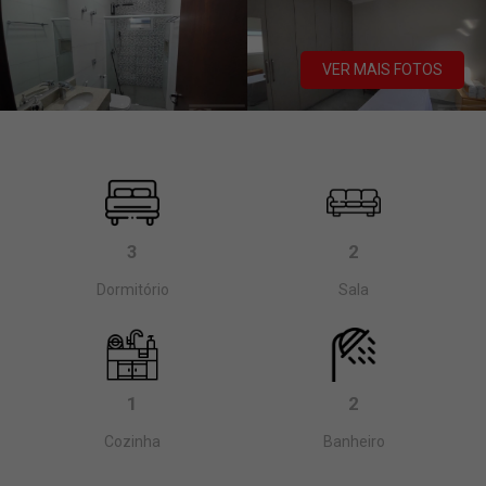
VER MAIS FOTOS
3
2
Dormitório
Sala
1
2
Cozinha
Banheiro