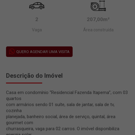
2
207,00m²
Vaga
Área construída
QUERO AGENDAR UMA VISITA
Descrição do Imóvel
Casa em condomínio “Residencial Fazenda Itapema”, com 03
quartos
com armários sendo 01 suíte, sala de jantar, sala de tv,
cozinha
planejada, banheiro social, área de serviço, quintal, área
gourmet com
churrasqueira, vaga para 02 carros. O imóvel disponibiliza
energia solar