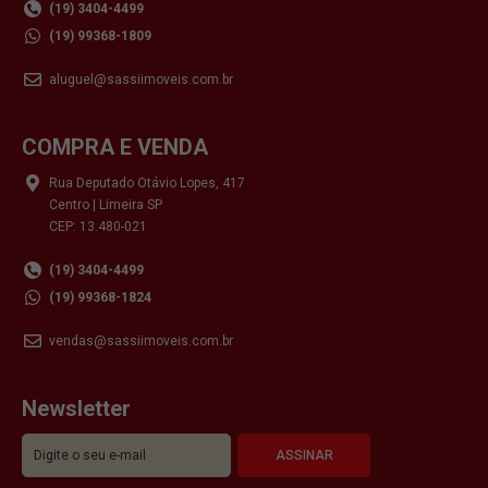
(19) 3404-4499
(19) 99368-1809
aluguel@sassiimoveis.com.br
COMPRA E VENDA
Rua Deputado Otávio Lopes, 417
Centro | Limeira SP
CEP: 13.480-021
(19) 3404-4499
(19) 99368-1824
vendas@sassiimoveis.com.br
Newsletter