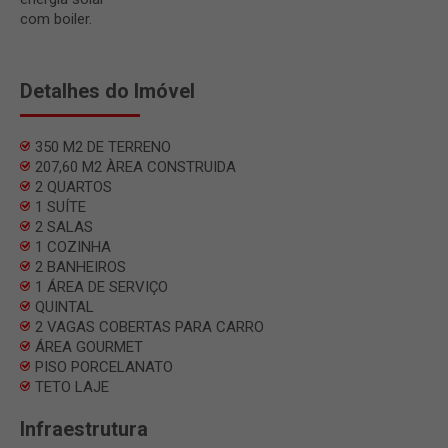
com boiler.
Detalhes do Imóvel
350 M2 DE TERRENO
207,60 M2 ÀREA CONSTRUIDA
2 QUARTOS
1 SUÍTE
2 SALAS
1 COZINHA
2 BANHEIROS
1 ÁREA DE SERVIÇO
QUINTAL
2 VAGAS COBERTAS PARA CARRO
ÁREA GOURMET
PISO PORCELANATO
TETO LAJE
Infraestrutura