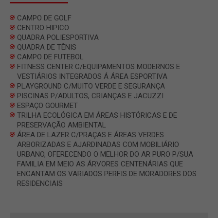
CAMPO DE GOLF
CENTRO HIPICO
QUADRA POLIESPORTIVA
QUADRA DE TÊNIS
CAMPO DE FUTEBOL
FITNESS CENTER C/EQUIPAMENTOS MODERNOS E
VESTIÁRIOS INTEGRADOS Á ÁREA ESPORTIVA
PLAYGROUND C/MUITO VERDE E SEGURANÇA
PISCINAS P/ADULTOS, CRIANÇAS E JACUZZI
ESPAÇO GOURMET
TRILHA ECOLÓGICA EM ÁREAS HISTÓRICAS E DE
PRESERVAÇÃO AMBIENTAL
ÁREA DE LAZER C/PRAÇAS E ÁREAS VERDES
ARBORIZADAS E AJARDINADAS COM MOBILIÁRIO
URBANO, OFERECENDO O MELHOR DO AR PURO P/SUA
FAMILIA EM MEIO AS ÁRVORES CENTENÁRIAS QUE
ENCANTAM OS VARIADOS PERFIS DE MORADORES DOS
RESIDENCIAIS