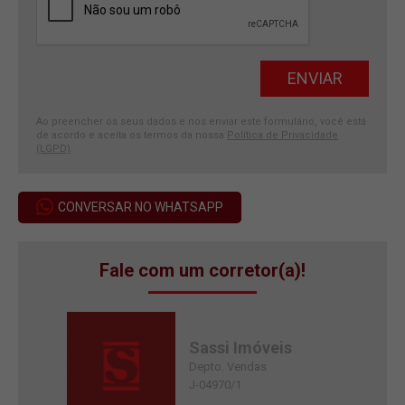
Ao preencher os seus dados e nos enviar este formulário, você está
de acordo e aceita os termos da nossa
Política de Privacidade
(LGPD)
.
CONVERSAR NO WHATSAPP
Fale com um corretor(a)!
Sassi Imóveis
Depto. Vendas
J-04970/1