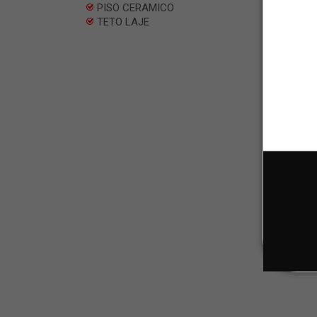
PISO CERAMICO
TETO LAJE