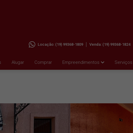
Locação:
(19) 99368-1809
Venda:
(19) 99368-1824
M
s
Alugar
Comprar
Empreendimentos
Serviços