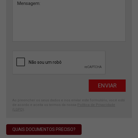
Ao preencher os seus dados e nos enviar este formulário, você está
de acordo e aceita os termos da nossa
Política de Privacidade
(LGPD)
.
QUAIS DOCUMENTOS PRECISO?