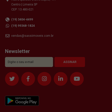
Centro | Limeira SP
CEP: 13.480-021
(19) 3404-4499
(19) 99368-1824
vendas@sassiimoveis.com.br
Newsletter