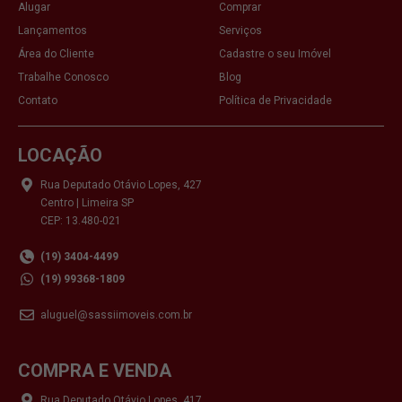
Alugar
Comprar
Lançamentos
Serviços
Área do Cliente
Cadastre o seu Imóvel
Trabalhe Conosco
Blog
Contato
Política de Privacidade
LOCAÇÃO
Rua Deputado Otávio Lopes, 427
Centro | Limeira SP
CEP: 13.480-021
(19) 3404-4499
(19) 99368-1809
aluguel@sassiimoveis.com.br
COMPRA E VENDA
Rua Deputado Otávio Lopes, 417