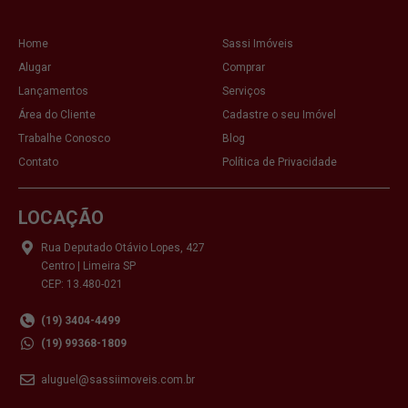
Home
Sassi Imóveis
Alugar
Comprar
Lançamentos
Serviços
Área do Cliente
Cadastre o seu Imóvel
Trabalhe Conosco
Blog
Contato
Política de Privacidade
LOCAÇÃO
Rua Deputado Otávio Lopes, 427
Centro | Limeira SP
CEP: 13.480-021
(19) 3404-4499
(19) 99368-1809
aluguel@sassiimoveis.com.br