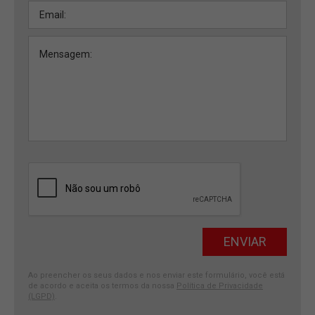
Ao preencher os seus dados e nos enviar este formulário, você está
de acordo e aceita os termos da nossa
Política de Privacidade
(LGPD)
.