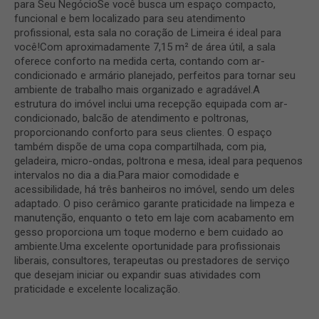
para Seu NegócioSe você busca um espaço compacto,
funcional e bem localizado para seu atendimento
profissional, esta sala no coração de Limeira é ideal para
você!Com aproximadamente 7,15 m² de área útil, a sala
oferece conforto na medida certa, contando com ar-
condicionado e armário planejado, perfeitos para tornar seu
ambiente de trabalho mais organizado e agradável.A
estrutura do imóvel inclui uma recepção equipada com ar-
condicionado, balcão de atendimento e poltronas,
proporcionando conforto para seus clientes. O espaço
também dispõe de uma copa compartilhada, com pia,
geladeira, micro-ondas, poltrona e mesa, ideal para pequenos
intervalos no dia a dia.Para maior comodidade e
acessibilidade, há três banheiros no imóvel, sendo um deles
adaptado. O piso cerâmico garante praticidade na limpeza e
manutenção, enquanto o teto em laje com acabamento em
gesso proporciona um toque moderno e bem cuidado ao
ambiente.Uma excelente oportunidade para profissionais
liberais, consultores, terapeutas ou prestadores de serviço
que desejam iniciar ou expandir suas atividades com
praticidade e excelente localização.