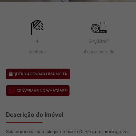
4
34,00m²
Banheiro
Área construída
QUERO AGENDAR UMA VISITA
CONVERSAR NO WHATSAPP
Descrição do Imóvel
Sala comercial para alugar no bairro Centro, em Limeira, ideal