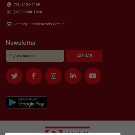
(19) 3404-4499
(19) 99368-1824
vendas@sassiimoveis.com.br
Newsletter