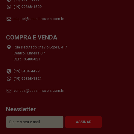
(19) 99368-1809
aluguel@sassiimoveis.com.br
COMPRA E VENDA
Rua Deputado Otávio Lopes, 417
Centro | Limeira SP
CEP: 13.480-021
(19) 3404-4499
(19) 99368-1824
vendas@sassiimoveis.com.br
Newsletter