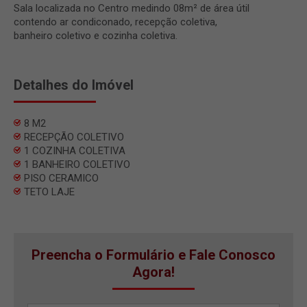
Sala localizada no Centro medindo 08m² de área útil
contendo ar condiconado, recepção coletiva,
banheiro coletivo e cozinha coletiva.
Detalhes do Imóvel
8 M2
RECEPÇÃO COLETIVO
1 COZINHA COLETIVA
1 BANHEIRO COLETIVO
PISO CERAMICO
TETO LAJE
Preencha o Formulário e Fale Conosco
Agora!