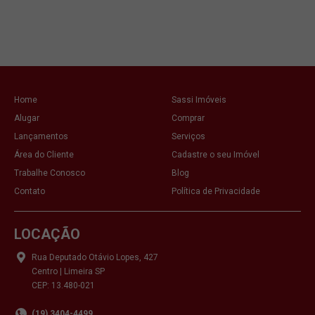
VE
Home
Sassi Imóveis
Alugar
Comprar
Lançamentos
Serviços
Área do Cliente
Cadastre o seu Imóvel
Trabalhe Conosco
Blog
Contato
Política de Privacidade
LOCAÇÃO
Rua Deputado Otávio Lopes, 427
Centro | Limeira SP
CEP: 13.480-021
(19) 3404-4499