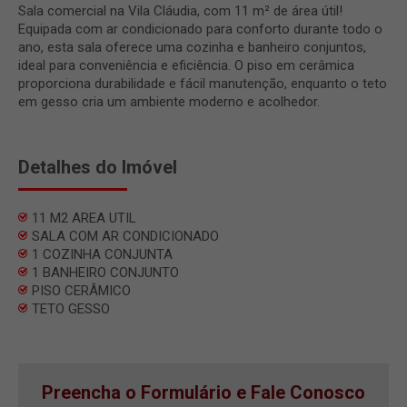
Sala comercial na Vila Cláudia, com 11 m² de área útil!
Equipada com ar condicionado para conforto durante todo o
ano, esta sala oferece uma cozinha e banheiro conjuntos,
ideal para conveniência e eficiência. O piso em cerâmica
proporciona durabilidade e fácil manutenção, enquanto o teto
em gesso cria um ambiente moderno e acolhedor.
Detalhes do Imóvel
11 M2 AREA UTIL
SALA COM AR CONDICIONADO
1 COZINHA CONJUNTA
1 BANHEIRO CONJUNTO
PISO CERÂMICO
TETO GESSO
Preencha o Formulário e Fale Conosco