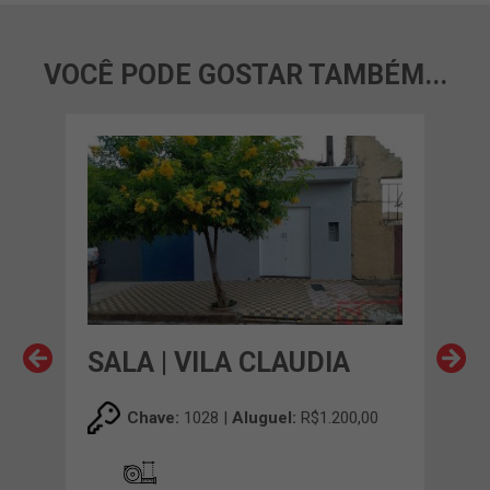
VOCÊ PODE GOSTAR TAMBÉM...
SALA | VILA CLAUDIA
SAL
,00
Chave:
1028 |
Aluguel:
R$1.200,00