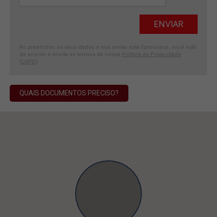
Ao preencher os seus dados e nos enviar este formulário, você está
de acordo e aceita os termos da nossa
Política de Privacidade
(LGPD)
.
QUAIS DOCUMENTOS PRECISO?