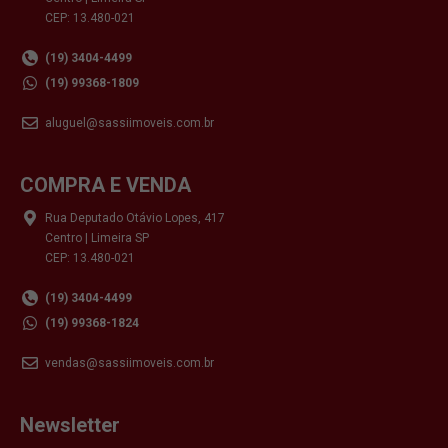
CEP: 13.480-021
(19) 3404-4499
(19) 99368-1809
aluguel@sassiimoveis.com.br
COMPRA E VENDA
Rua Deputado Otávio Lopes, 417
Centro | Limeira SP
CEP: 13.480-021
(19) 3404-4499
(19) 99368-1824
vendas@sassiimoveis.com.br
Newsletter