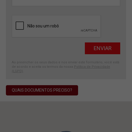
Ao preencher os seus dados e nos enviar este formulário, você está
de acordo e aceita os termos da nossa
Política de Privacidade
(LGPD)
.
QUAIS DOCUMENTOS PRECISO?