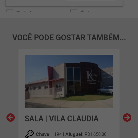
VOCÊ PODE GOSTAR TAMBÉM...
SALA | VILA CLAUDIA
SAL
00
Chave:
1194 |
Aluguel:
R$1.650,00