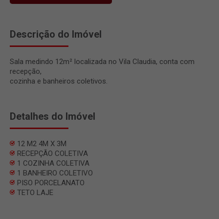
Descrição do Imóvel
Sala medindo 12m² localizada no Vila Claudia, conta com
recepção,
cozinha e banheiros coletivos.
Detalhes do Imóvel
12 M2 4M X 3M
RECEPÇÃO COLETIVA
1 COZINHA COLETIVA
1 BANHEIRO COLETIVO
PISO PORCELANATO
TETO LAJE