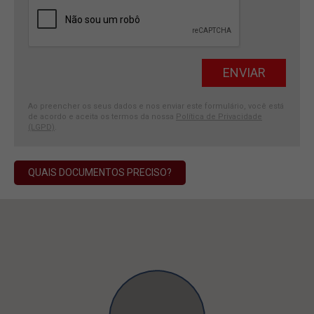
Ao preencher os seus dados e nos enviar este formulário, você está
de acordo e aceita os termos da nossa
Política de Privacidade
(LGPD)
.
QUAIS DOCUMENTOS PRECISO?