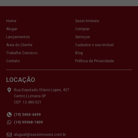
Home
Sassi Imóveis
Alugar
Comprar
Lançamentos
Serviços
Área do Cliente
Cadastre o seu Imóvel
Trabalhe Conosco
Blog
Contato
Política de Privacidade
LOCAÇÃO
Rua Deputado Otávio Lopes, 427
Centro | Limeira SP
CEP: 13.480-021
(19) 3404-4499
(19) 99368-1809
aluguel@sassiimoveis.com.br