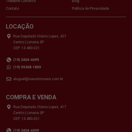
Trabalhe Conosco
Blog
Contato
Política de Privacidade
LOCAÇÃO
Rua Deputado Otávio Lopes, 427
Centro | Limeira SP
CEP: 13.480-021
(19) 3404-4499
(19) 99368-1809
aluguel@sassiimoveis.com.br
COMPRA E VENDA
Rua Deputado Otávio Lopes, 417
Centro | Limeira SP
CEP: 13.480-021
(19) 3404-4499