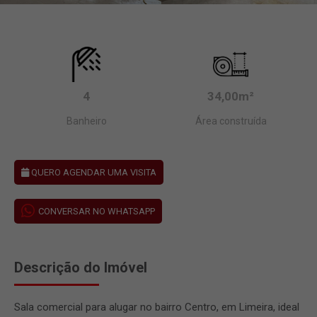
4
34,00m²
Banheiro
Área construída
QUERO AGENDAR UMA VISITA
CONVERSAR NO WHATSAPP
Descrição do Imóvel
Sala comercial para alugar no bairro Centro, em Limeira, ideal