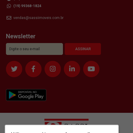
(19) 99368-1824
vendas@sassiimoveis.com.br
Newsletter