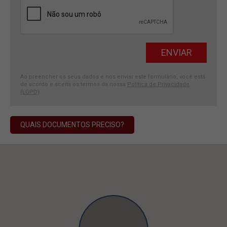
Ao preencher os seus dados e nos enviar este formulário, você está
de acordo e aceita os termos da nossa
Política de Privacidade
(LGPD)
.
QUAIS DOCUMENTOS PRECISO?