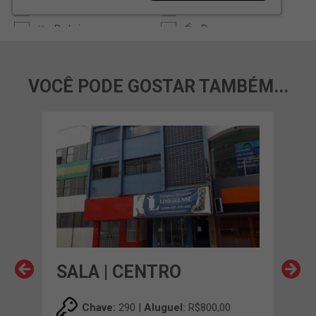
VOCÊ PODE GOSTAR TAMBÉM...
SALA | CENTRO
SA
0
Chave:
290 |
Aluguel:
R$800,00