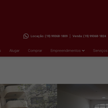
Locação:
(19) 99368-1809
Venda:
(19) 99368-1824
ALUGAR
s
Alugar
Comprar
Empreendimentos
Serviços