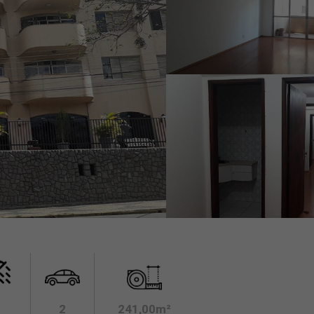
2
241,00m²