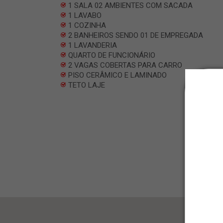
1 SALA 02 AMBIENTES COM SACADA
1 LAVABO
1 COZINHA
2 BANHEIROS SENDO 01 DE EMPREGADA
1 LAVANDERIA
QUARTO DE FUNCIONÁRIO
2 VAGAS COBERTAS PARA CARRO
PISO CERÂMICO E LAMINADO
TETO LAJE