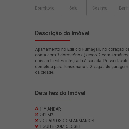
Dormitório
Sala
Cozinha
Banh
Descrição do Imóvel
Apartamento no Edifício Fumagalli, no coração de 
conta com 3 dormitórios (sendo 2 com armários p
dois ambientes integrada à sacada. Possui lavabo,
completa para funcionário e 2 vagas de garagem.
da cidade.
Detalhes do Imóvel
11º ANDAR
241 M2
2 QUARTOS COM ARMÁRIOS
1 SUÍTE COM CLOSET