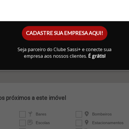
CADASTRE SUA EMPRESA AQUI!
Seja parceiro do Clube Sassi+ e conecte sua
empresa aos nossos clientes.
É grátis!