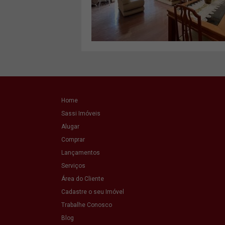
VER MAIS
Home
Sassi Imóveis
Alugar
Comprar
Lançamentos
Serviços
Área do Cliente
Cadastre o seu Imóvel
Trabalhe Conosco
Blog