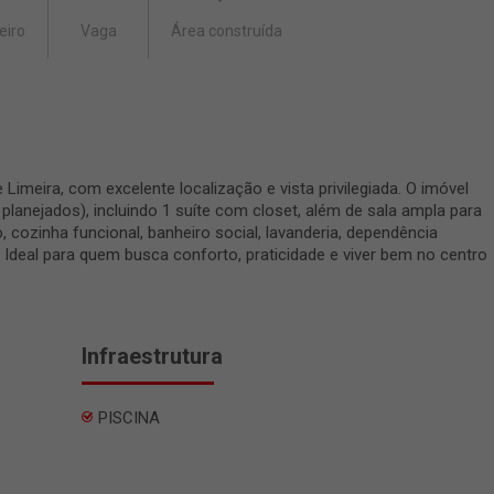
eiro
Vaga
Área construída
Limeira, com excelente localização e vista privilegiada. O imóvel
lanejados), incluindo 1 suíte com closet, além de sala ampla para
 cozinha funcional, banheiro social, lavanderia, dependência
 Ideal para quem busca conforto, praticidade e viver bem no centro
Infraestrutura
PISCINA